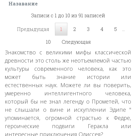
Назавание
Записи с 1 до 10 из 91 записей
Предыдущая
1
2
3
4
5
…
10
Следующая
Знакомство с великими мифы классической
древности это столь же неотъемлемой частью
культуры современного человека, как это
может быть знание истории или
естественных наук. Можете ли вы поверить,
умеренно интеллигентного человека,
который бы не знал легенду о Прометей, что
не слышали о вине и искуплении Эдипе "
упоминается, огромной страстью к Федре,
героические подвиги Геракла или
интересные приключения Одиссея?