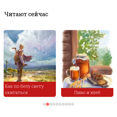
Читают сейчас
Как по белу свету
скитаться
Пиво и хлеб