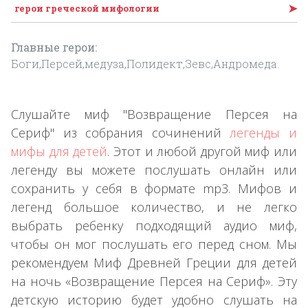
➤
герои греческой мифологии
Главные герои:
Боги,Персей,медуза,Полидект,Зевс,Андромеда.
Слушайте миф "Возвращение Персея на
Сериф" из собрания сочинений
легенды и
мифы для детей
. Этот и любой другой миф или
легенду вы можете послушать онлайн или
сохранить у себя в формате mp3. Мифов и
легенд большое количество, и не легко
выбрать ребенку подходящий аудио миф,
чтобы он мог послушать его перед сном. Мы
рекомендуем Миф Древней Греции для детей
на ночь «Возвращение Персея на Сериф». Эту
детскую историю будет удобно слушать на