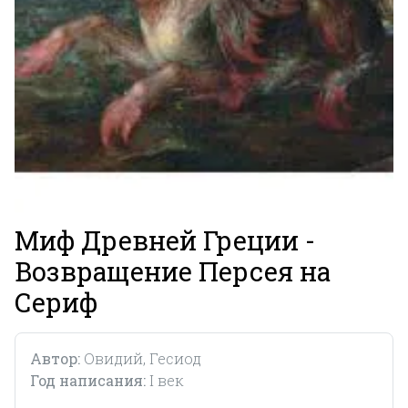
Миф Древней Греции -
Возвращение Персея на
Сериф
Автор:
Овидий, Гесиод
Год написания:
I век