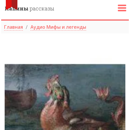
Папины
рассказы
Главная
Аудио Мифы и легенды