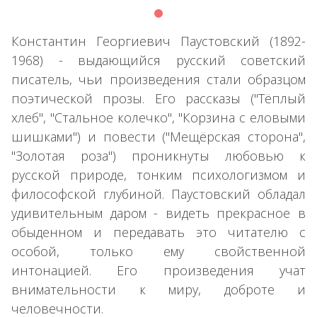
Константин Георгиевич Паустовский (1892-
1968) - выдающийся русский советский
писатель, чьи произведения стали образцом
поэтической прозы. Его рассказы ("Тёплый
хлеб", "Стальное колечко", "Корзина с еловыми
шишками") и повести ("Мещёрская сторона",
"Золотая роза") проникнуты любовью к
русской природе, тонким психологизмом и
философской глубиной. Паустовский обладал
удивительным даром - видеть прекрасное в
обыденном и передавать это читателю с
особой, только ему свойственной
интонацией. Его произведения учат
внимательности к миру, доброте и
человечности.