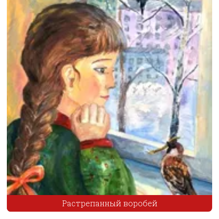
Растрепанный воробей