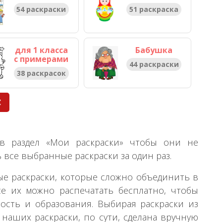
54 раскраски
51 раскраска
для 1 класса
Бабушка
с примерами
44 раскраски
38 раскрасок
Е
 в раздел «Мои раскраски» чтобы они не
ь все выбранные раскраски за один раз.
ые раскраски, которые сложно объединить в
се их можно распечатать бесплатно, чтобы
ость и образования. Выбирая раскраски из
 наших раскраски, по сути, сделана вручную