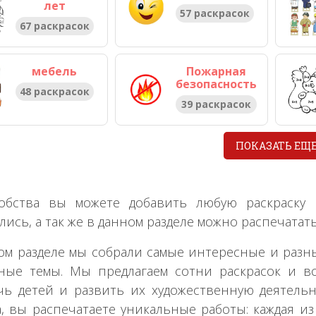
лет
57 раскрасок
67 раскрасок
мебель
Пожарная
безопасность
48 раскрасок
39 раскрасок
ПОКАЗАТЬ ЕЩ
добства вы можете добавить любую раскраску
лись, а так же в данном разделе можно распечатат
ом разделе мы собрали самые интересные и разн
ные темы. Мы предлагаем сотни раскрасок и в
чь детей и развить их художественную деятельн
а, вы распечатаете уникальные работы: каждая из