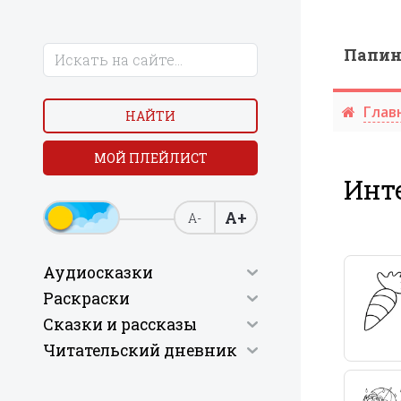
Папи
Глав
НАЙТИ
МОЙ ПЛЕЙЛИСТ
Инт
А+
А-
Аудиосказки
Раскраски
Сказки и рассказы
Читательский дневник