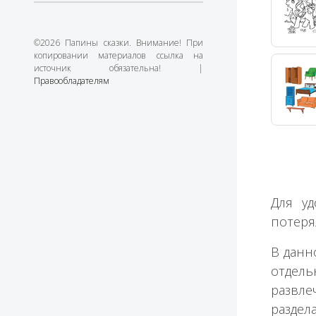
©2026 Папины сказки. Внимание! При
копировании материалов ссылка на
источник обязательна! |
Правообладателям
Для у
потеря
В данн
отдель
развле
раздел