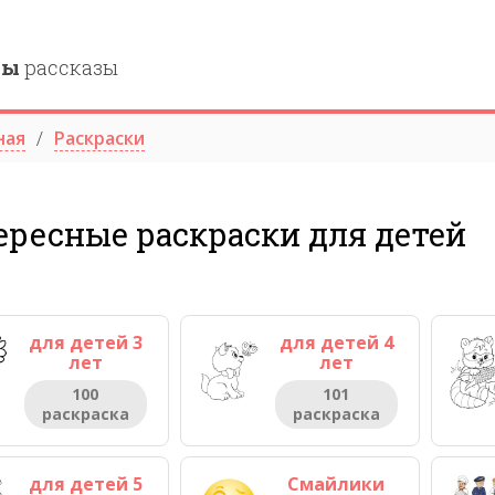
ны
рассказы
ная
Раскраски
ересные раскраски для детей
для детей 3
для детей 4
лет
лет
100
101
раскраска
раскраска
для детей 5
Смайлики