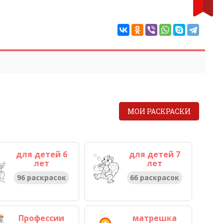
МОИ РАСКРАСКИ
для детей 6
для детей 7
лет
лет
96 раскрасок
66 раскрасок
Профессии
матрешка