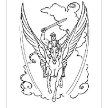
Скачайте наше приложение «Несказки»!
Увлекательные сказки и полезные привычки для
вашего ребёнка в одном приложении!