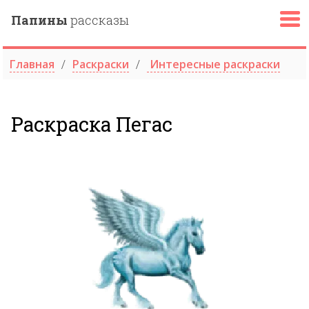
Папины
рассказы
Главная
Раскраски
Интересные раскраски
Раскраска Пегас