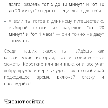
долго, разделы
"от 5 до 10 минут"
и
"от 10
до 20 минут"
созданы специально для тебя.
А если ты готов к длинному путешествию,
выбирай сказки из разделов
"от 20
минут"
и
"от 1 часа"
— они точно не дадут
заскучать!
Среди наших сказок ты найдёшь как
классические истории, так и современные
сюжеты. Короткие или длинные, они все учат
добру, дружбе и вере в чудеса. Так что выбирай
подходящее время, включай сказку и
наслаждайся!
Читают сейчас