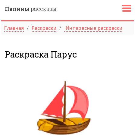
Папины
рассказы
Главная
Раскраски
Интересные раскраски
Раскраска Парус