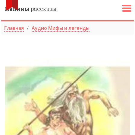
Папины
рассказы
Главная
Аудио Мифы и легенды