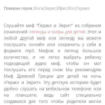
Главные герои:
Боги,Эврит,Ифит,Иол,Геракл.
Слушайте миф "Геракл и Эврит" из собрания
сочинений
легенды и мифы для детей
. Этот и
любой другой миф или легенду вы можете
послушать онлайн или сохранить у себя в
формате mp3. Мифов и легенд большое
количество, и не легко выбрать ребенку
подходящий аудио миф, чтобы он мог
послушать его перед сном. Мы рекомендуем
Миф Древней Греции для детей на ночь
«Геракл и Эврит». Эту детскую историю будет
удобно слушать на мобильном телефоне или
на планшете, ведь сайт специально
создавался для того чтобы родители могли