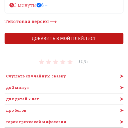
3 минуты
6 +
Текстовая версия ⟶
ДОБАВИТЬ В МОЙ ПЛЕЙЛИСТ
0.0/
5
➤
Слушать случайную сказку
➤
до 3 минут
➤
для детей 7 лет
➤
про богов
➤
герои греческой мифологии