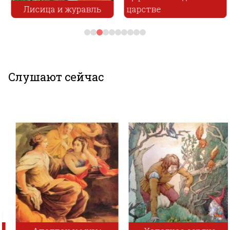
Лисица и журавль
царстве
Слушают сейчас