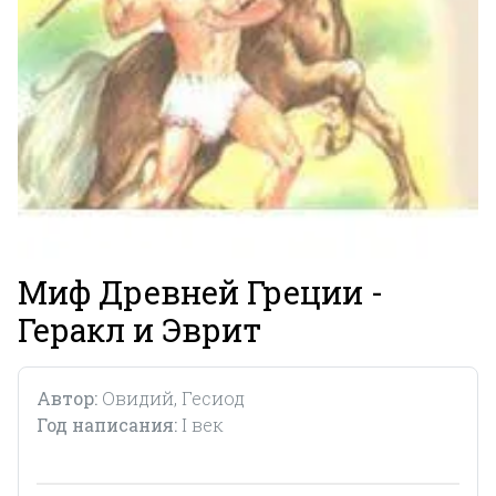
Миф Древней Греции -
Геракл и Эврит
Автор:
Овидий, Гесиод
Год написания:
I век