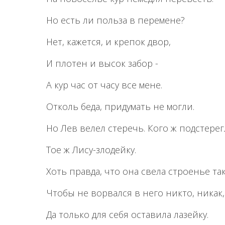
Но есть ли польза в перемене?
Нет, кажется, и крепок двор,
И плотен и высок забор -
А кур час от часу все мене.
Отколь беда, придумать не могли.
Но Лев велел стеречь. Кого ж подстерег
Toe ж Лису-злодейку.
Хоть правда, что она свела строенье так
Чтобы не ворвался в него никто, никак,
Да только для себя оставила лазейку.