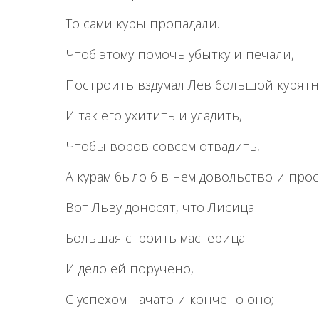
То сами куры пропадали.
Чтоб этому помочь убытку и печали,
Построить вздумал Лев большой курят
И так его ухитить и уладить,
Чтобы воров совсем отвадить,
А курам было б в нем довольство и прос
Вот Льву доносят, что Лисица
Большая строить мастерица.
И дело ей поручено,
С успехом начато и кончено оно;