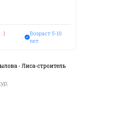
: 1
Возраст 5-10
лет
ылова - Лиса-строитель
ур;