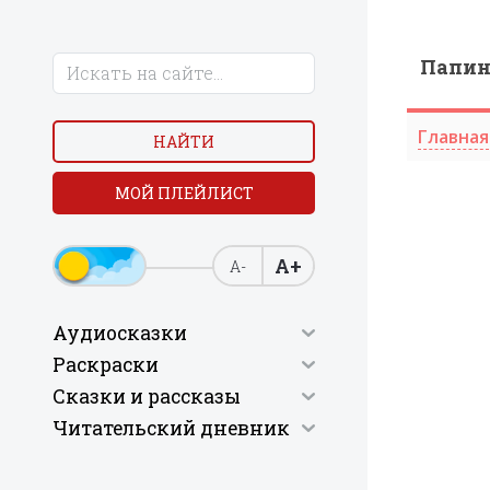
Папи
Главная
НАЙТИ
МОЙ ПЛЕЙЛИСТ
А+
А-
Аудиосказки
Раскраски
Сказки и рассказы
Читательский дневник