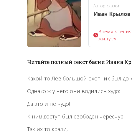
Автор сказки
Иван Крылов
Время чтения 
минуту
Читайте полный текст басни Ивана Кр
Какой-то Лев большой охотник был до к
Однако ж у него они водились худо:
Да это и не чудо!
К ним доступ был свободен чересчур.
Так их то крали,