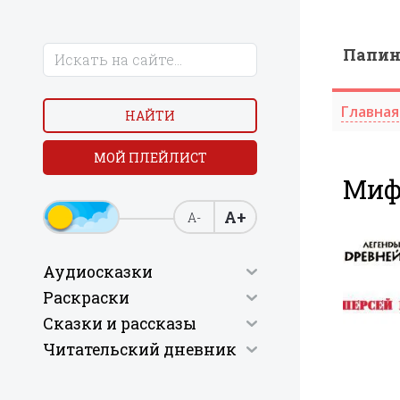
Папи
Главная
НАЙТИ
МОЙ ПЛЕЙЛИСТ
Миф 
А+
А-
Аудиосказки
Раскраски
Сказки и рассказы
Читательский дневник