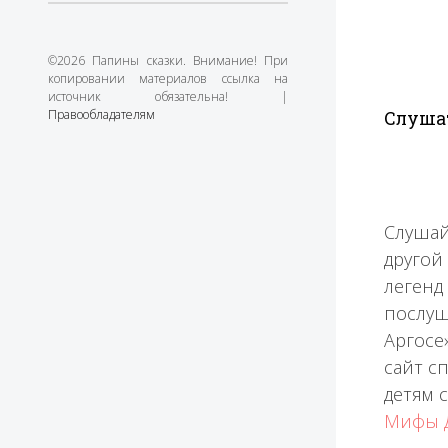
©2026 Папины сказки. Внимание! При
копировании материалов ссылка на
источник обязательна! |
Правообладателям
Слушат
Слушай
другой
легенд
послуш
Аргосе
сайт с
детям 
Мифы 