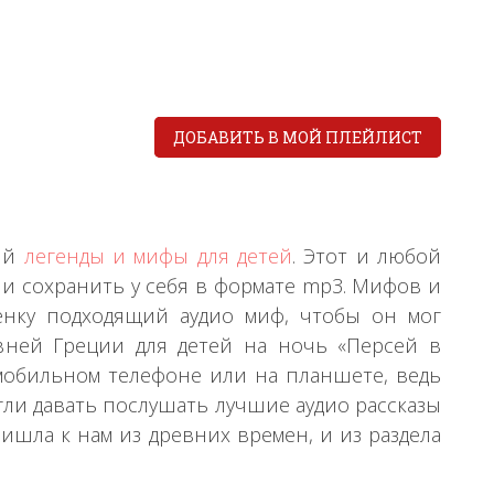
ДОБАВИТЬ В МОЙ ПЛЕЙЛИСТ
ний
легенды и мифы для детей
. Этот и любой
и сохранить у себя в формате mp3. Мифов и
енку подходящий аудио миф, чтобы он мог
вней Греции для детей на ночь «Персей в
 мобильном телефоне или на планшете, ведь
гли давать послушать лучшие аудио рассказы
ишла к нам из древних времен, и из раздела