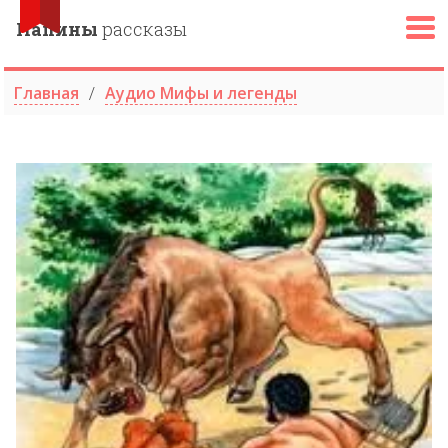
Папины
рассказы
Главная
Аудио Мифы и легенды