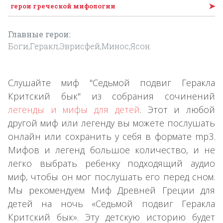
➤
герои греческой мифологии
Главные герои:
Боги,Геракл,Эврисфей,Минос,Ясон.
Слушайте миф "Седьмой подвиг Геракла
Критский бык" из собрания сочинений
легенды и мифы для детей
. Этот и любой
другой миф или легенду вы можете послушать
онлайн или сохранить у себя в формате mp3.
Мифов и легенд большое количество, и не
легко выбрать ребенку подходящий аудио
миф, чтобы он мог послушать его перед сном.
Мы рекомендуем Миф Древней Греции для
детей на ночь «Седьмой подвиг Геракла
Критский бык». Эту детскую историю будет