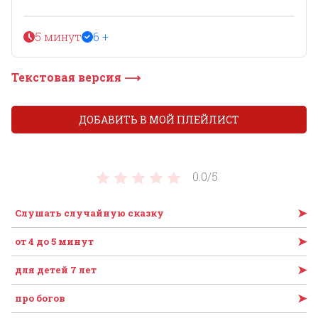
5 минут
6 +
Текстовая версия ⟶
ДОБАВИТЬ В МОЙ ПЛЕЙЛИСТ
0.0/
5
➤
Слушать случайную сказку
➤
от 4 до 5 минут
➤
для детей 7 лет
➤
про богов