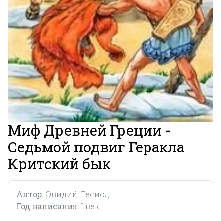
Миф Древней Греции -
Седьмой подвиг Геракла
Критский бык
Автор:
Овидий, Гесиод
Год написания:
I век