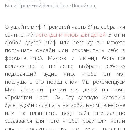
Боги,Прометей,Зевс,Гефест,Посейдон.
Слушайте миф "Прометей часть 3" из собрания
сочинений
легенды и мифы для детей
. Этот и
любой другой миф или легенду вы можете
послушать онлайн или сохранить у себя в
формате mp3. Мифов и легенд большое
количество, и не легко выбрать ребенку
подходящий аудио миф, чтобы он мог
послушать его перед сном. Мы рекомендуем
Миф Древней Греции для детей на ночь
«Прометей часть 3». Эту детскую историю
будет удобно слушать на мобильном телефоне
или на планшете, ведь сайт специально
создавался для того чтобы родители могли
давать послушать лучшие аудио рассказы