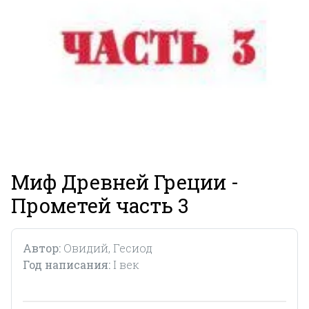
Миф Древней Греции -
Прометей часть 3
Автор:
Овидий, Гесиод
Год написания:
I век