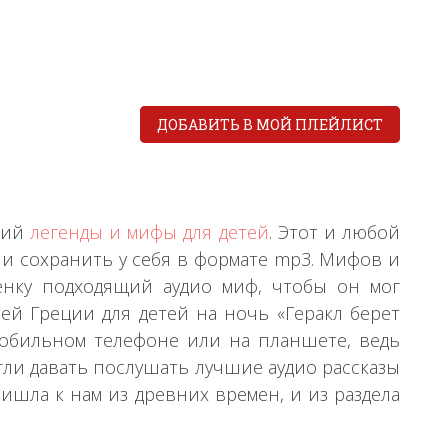
ДОБАВИТЬ В МОЙ ПЛЕЙЛИСТ
ний
легенды и мифы для детей
. Этот и любой
и сохранить у себя в формате mp3. Мифов и
енку подходящий аудио миф, чтобы он мог
й Греции для детей на ночь «Геракл берет
мобильном телефоне или на планшете, ведь
гли давать послушать лучшие аудио рассказы
ишла к нам из древних времен, и из раздела