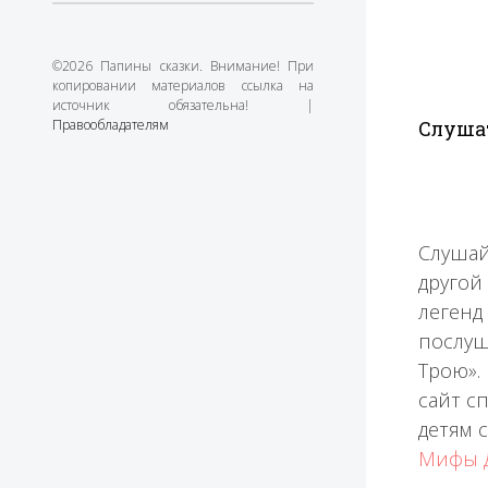
©2026 Папины сказки. Внимание! При
копировании материалов ссылка на
источник обязательна! |
Правообладателям
Слушат
Слушай
другой
легенд
послуш
Трою».
сайт с
детям 
Мифы 