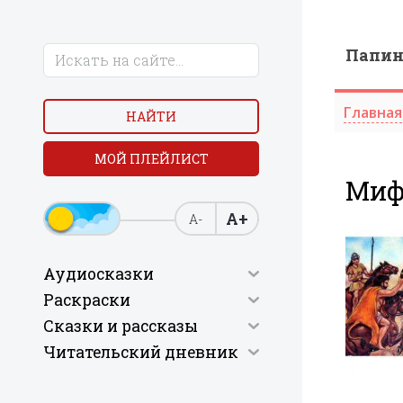
Папи
Главная
НАЙТИ
МОЙ ПЛЕЙЛИСТ
Миф 
А+
А-
Аудиосказки
Раскраски
Сказки и рассказы
Читательский дневник