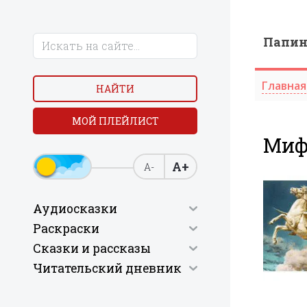
Папи
Главная
НАЙТИ
МОЙ ПЛЕЙЛИСТ
Миф
А+
А-
Аудиосказки
Раскраски
Сказки и рассказы
Читательский дневник