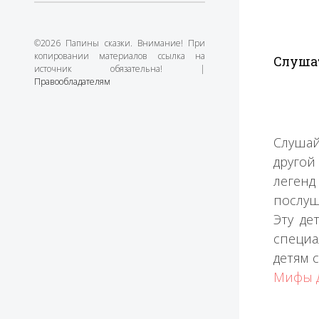
©2026 Папины сказки. Внимание! При
копировании материалов ссылка на
Слуша
источник обязательна! |
Правообладателям
Слуша
другой
легенд
послуш
Эту де
специа
детям 
Мифы 