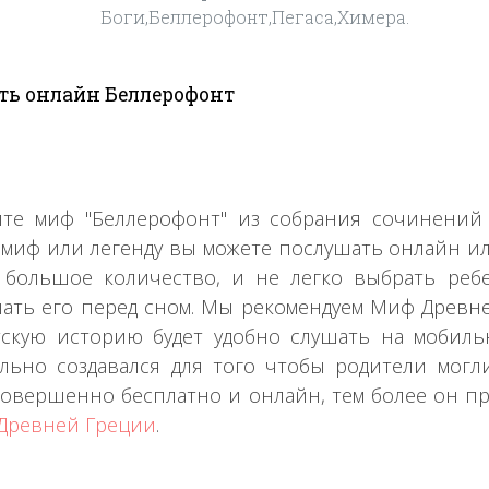
Боги,Беллерофонт,Пегаса,Химера.
ть онлайн Беллерофонт
йте миф "Беллерофонт" из собрания сочинени
 миф или легенду вы можете послушать онлайн ил
 большое количество, и не легко выбрать реб
ать его перед сном. Мы рекомендуем Миф Древне
тскую историю будет удобно слушать на мобил
льно создавался для того чтобы родители могл
совершенно бесплатно и онлайн, тем более он пр
Древней Греции
.