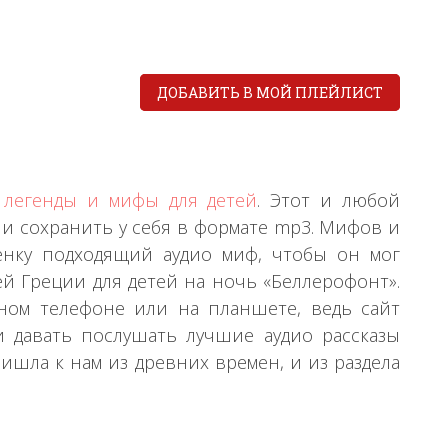
ДОБАВИТЬ В МОЙ ПЛЕЙЛИСТ
й
легенды и мифы для детей
. Этот и любой
и сохранить у себя в формате mp3. Мифов и
енку подходящий аудио миф, чтобы он мог
й Греции для детей на ночь «Беллерофонт».
ьном телефоне или на планшете, ведь сайт
и давать послушать лучшие аудио рассказы
ишла к нам из древних времен, и из раздела