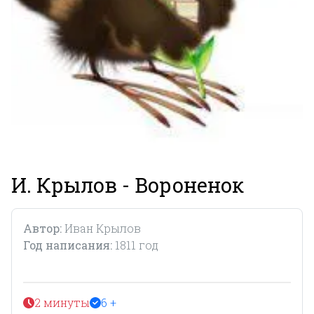
И. Крылов - Вороненок
Автор:
Иван Крылов
Год написания:
1811 год
2 минуты
6 +