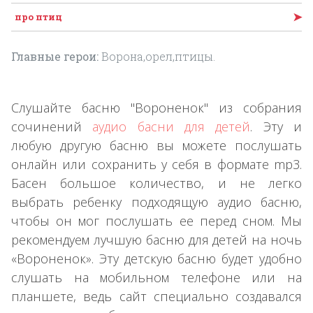
➤
про птиц
Главные герои:
Ворона,орел,птицы.
Слушайте басню "Вороненок" из собрания
сочинений
аудио басни для детей
. Эту и
любую другую басню вы можете послушать
онлайн или сохранить у себя в формате mp3.
Басен большое количество, и не легко
выбрать ребенку подходящую аудио басню,
чтобы он мог послушать ее перед сном. Мы
рекомендуем лучшую басню для детей на ночь
«Вороненок». Эту детскую басню будет удобно
слушать на мобильном телефоне или на
планшете, ведь сайт специально создавался