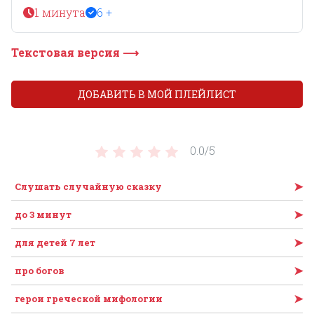
1 минута
6 +
Текстовая версия ⟶
ДОБАВИТЬ В МОЙ ПЛЕЙЛИСТ
0.0/
5
➤
Слушать случайную сказку
➤
до 3 минут
➤
для детей 7 лет
➤
про богов
➤
герои греческой мифологии