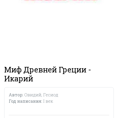
Миф Древней Греции -
Икарий
Автор:
Овидий, Гесиод
Год написания:
I век