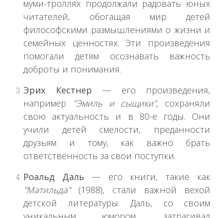
муми-троллях продолжали радовать юных
читателей, обогащая мир детей
философскими размышлениями о жизни и
семейных ценностях. Эти произведения
помогали детям осознавать важность
доброты и понимания.
Эрих Кестнер
— его произведения,
например
"Эмиль и сыщики"
, сохраняли
свою актуальность и в 80-е годы. Они
учили детей смелости, преданности
друзьям и тому, как важно брать
ответственность за свои поступки.
Роальд Даль
— его книги, такие как
"Матильда"
(1988), стали важной вехой
детской литературы. Даль, со своим
уникальным юмором, затрагивал