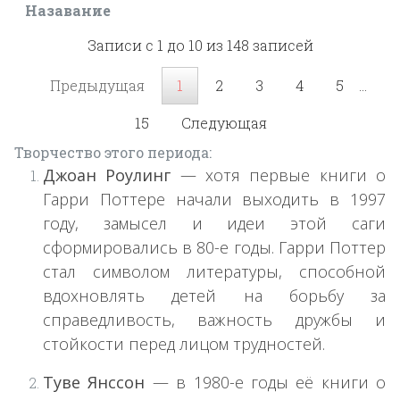
Назавание
Записи с 1 до 10 из 148 записей
Предыдущая
1
2
3
4
5
…
15
Следующая
Творчество этого периода:
Джоан Роулинг
— хотя первые книги о
Гарри Поттере начали выходить в 1997
году, замысел и идеи этой саги
сформировались в 80-е годы. Гарри Поттер
стал символом литературы, способной
вдохновлять детей на борьбу за
справедливость, важность дружбы и
стойкости перед лицом трудностей.
Туве Янссон
— в 1980-е годы её книги о