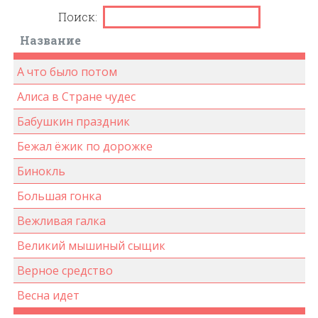
Поиск:
Название
А что было потом
Алиса в Стране чудес
Бабушкин праздник
Бежал ёжик по дорожке
Бинокль
Большая гонка
Вежливая галка
Великий мышиный сыщик
Верное средство
Весна идет