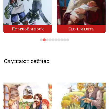
Портной и волк
Сынъ и мать
Слушают сейчас