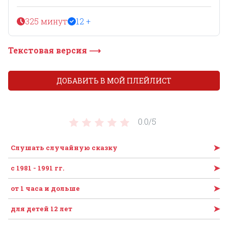
325 минут
12 +
Текстовая версия ⟶
ДОБАВИТЬ В МОЙ ПЛЕЙЛИСТ
0.0/
5
➤
Слушать случайную сказку
➤
с 1981 - 1991 гг.
➤
от 1 часа и дольше
➤
для детей 12 лет