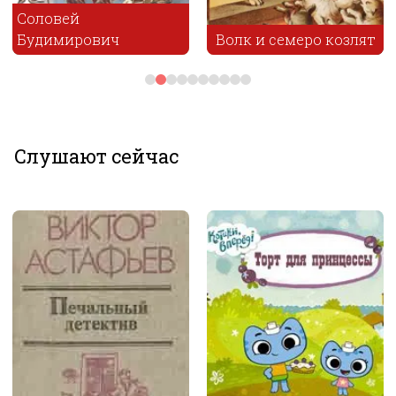
Волк и семеро козлят
Водопад и Ручей
Слушают сейчас