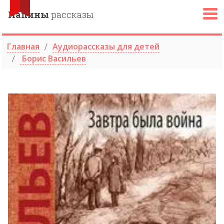
Папины
рассказы
Главная
Аудиорассказы для детей
Борис Васильев