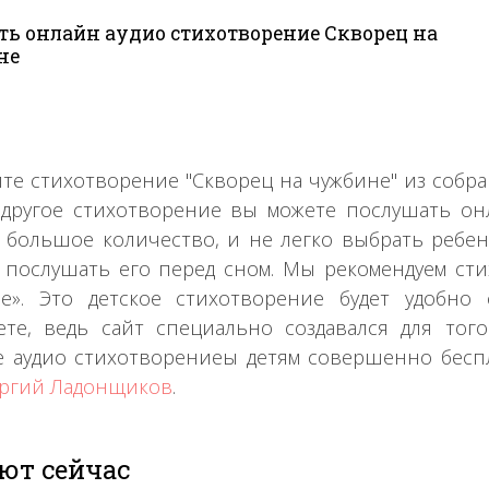
ь онлайн аудио стихотворение Скворец на
не
те стихотворение "Скворец на чужбине" из соб
другое стихотворение вы можете послушать он
 большое количество, и не легко выбрать ребен
 послушать его перед сном. Мы рекомендуем сти
не». Это детское стихотворение будет удобн
те, ведь сайт специально создавался для тог
 аудио стихотворениеы детям совершенно беспла
ргий Ладонщиков
.
ют сейчас