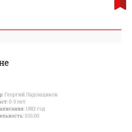
не
р:
Георгий Ладонщиков
аст:
0-3
лет
написания:
1982 год
ельность:
0:01:00