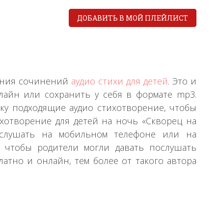
ДОБАВИТЬ В МОЙ ПЛЕЙЛИСТ
рания сочинений
аудио стихи для детей
. Это и
лайн или сохранить у себя в формате mp3.
ку подходящие аудио стихотворение, чтобы
хотворение для детей на ночь «Скворец на
о слушать на мобильном телефоне или на
о чтобы родители могли давать послушать
тно и онлайн, тем более от такого автора