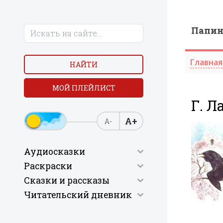
Папи
Главная
НАЙТИ
МОЙ ПЛЕЙЛИСТ
Г. Л
А+
А-
Аудиосказки
Раскраски
Сказки и рассказы
Читательский дневник