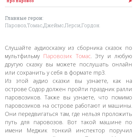
➤
про паровоз
Главные герои:
Паровоз,Томас,Джеймс,Перси,Гордон.
Слушайте аудиосказку из сборника сказок по
мультфильму
Паровозик Томас
. Эту и любую
другую сказку вы можете послушать онлайн
или сохранить у себя в формате mp3.
Из этой аудио сказки вы узнаете, как на
острове Содор должен пройти праздник ралли
паровозиков. Также вы узнаете, что помимо
паровозиков на острове работают и машины.
Они передвигаться там, где нельзя проложить
путь для паровозов. Вот такой машине по
имени Меджик тонкий инспектор поручил