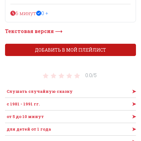
6 минут
0 +
Текстовая версия ⟶
ДОБАВИТЬ В МОЙ ПЛЕЙЛИСТ
0.0/
5
➤
Слушать случайную сказку
➤
с 1981 - 1991 гг.
➤
от 5 до 10 минут
➤
для детей от 1 года