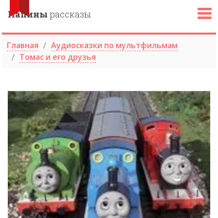
Папины
рассказы
Главная
Аудиосказки по мультфильмам
Томас и его друзья