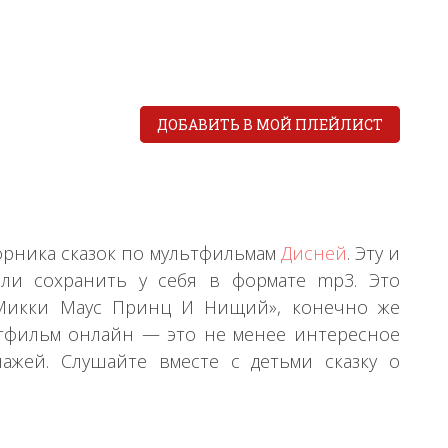
ДОБАВИТЬ В МОЙ ПЛЕЙЛИСТ
орника сказок по мультфильмам
Дисней
. Эту и
ли сохранить у себя в формате mp3. Это
«Микки Маус Принц И Нищий», конечно же
ьтфильм онлайн — это не менее интересное
ажей. Слушайте вместе с детьми сказку о