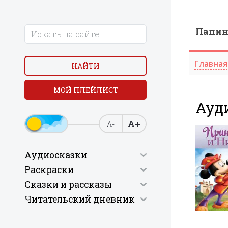
Папи
Главная
НАЙТИ
МОЙ ПЛЕЙЛИСТ
Ауд
А+
А-
Аудиосказки
Раскраски
Сказки и рассказы
Читательский дневник