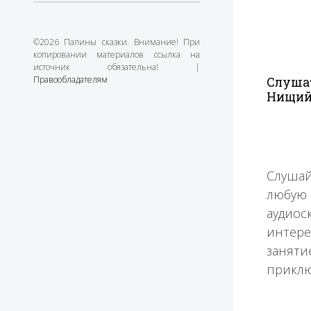
©2026 Папины сказки. Внимание! При
копировании материалов ссылка на
источник обязательна! |
Правообладателям
Слуша
Нищи
Слушай
любую 
аудиос
интере
заняти
приклю