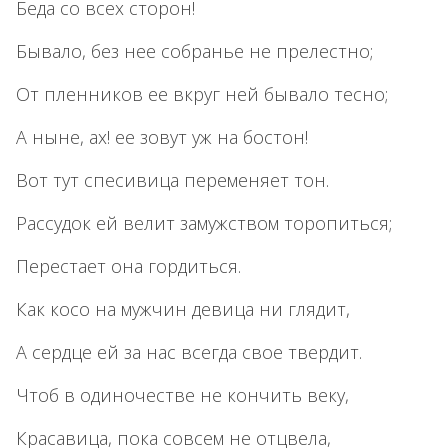
Беда со всех сторон!
Бывало, без нее собранье не прелестно;
От пленников ее вкруг ней бывало тесно;
А ныне, ах! ее зовут уж на бостон!
Вот тут спесивица переменяет тон.
Рассудок ей велит замужством торопиться;
Перестает она гордиться.
Как косо на мужчин девица ни глядит,
А сердце ей за нас всегда свое твердит.
Чтоб в одиночестве не кончить веку,
Красавица, пока совсем не отцвела,