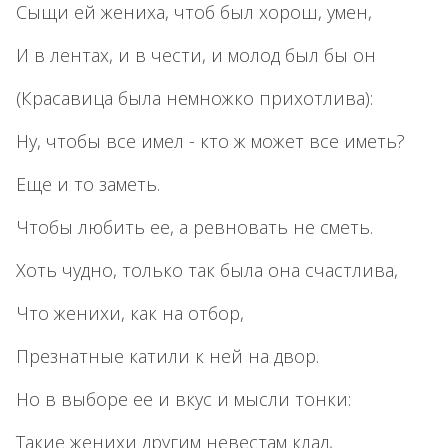
Сыщи ей жениха, чтоб был хорош, умен,
И в лентах, и в чести, и молод был бы он
(Красавица была немножко прихотлива):
Ну, чтобы все имел - кто ж может все иметь?
Еще и то заметь.
Чтобы любить ее, а ревновать не сметь.
Хоть чудно, только так была она счастлива,
Что женихи, как на отбор,
Презнатные катили к ней на двор.
Но в выборе ее и вкус и мысли тонки:
Такие женихи другим невестам клад,