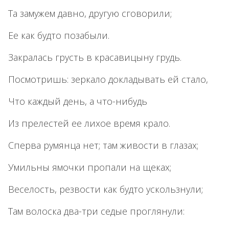
Та замужем давно, другую сговорили;
Ее как будто позабыли.
Закралась грусть в красавицыну грудь.
Посмотришь: зеркало докладывать ей стало,
Что каждый день, а что-нибудь
Из прелестей ее лихое время крало.
Сперва румянца нет; там живости в глазах;
Умильны ямочки пропали на щеках;
Веселость, резвости как будто ускользнули;
Там волоска два-три седые проглянули: