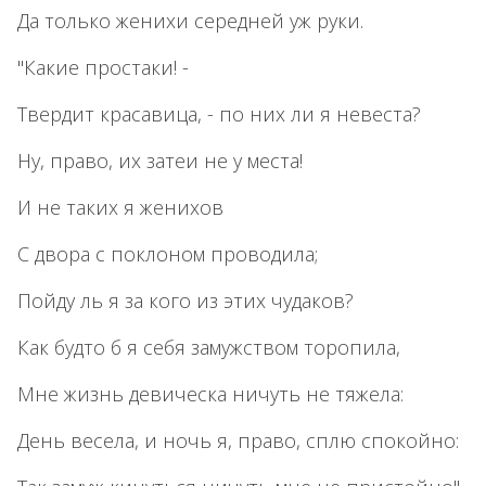
Да только женихи середней уж руки.
"Какие простаки! -
Твердит красавица, - по них ли я невеста?
Ну, право, их затеи не у места!
И не таких я женихов
С двора с поклоном проводила;
Пойду ль я за кого из этих чудаков?
Как будто б я себя замужством торопила,
Мне жизнь девическа ничуть не тяжела:
День весела, и ночь я, право, сплю спокойно: