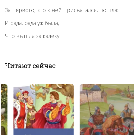
За первого, кто к ней присватался, пошла:
И рада, рада уж была,
Что вышла за калеку.
Читают сейчас