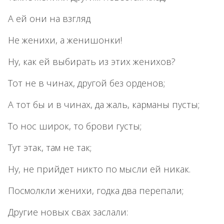
А ей они на взгляд
Не женихи, а женишонки!
Ну, как ей выбирать из этих женихов?
Тот не в чинах, другой без орденов;
А тот бы и в чинах, да жаль, карманы пусты;
То нос широк, то брови густы;
Тут этак, там не так;
Ну, не прийдет никто по мысли ей никак.
Посмолкли женихи, годка два перепали;
Другие новых свах заслали: