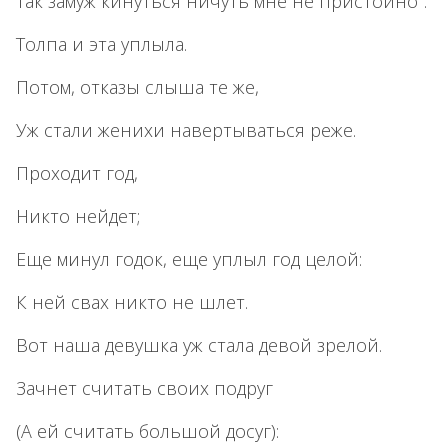
Так замуж кинуться ничуть мне не пристойно".
Толпа и эта уплыла.
Потом, отказы слыша те же,
Уж стали женихи навертываться реже.
Проходит год,
Никто нейдет;
Еще минул годок, еще уплыл год целой:
К ней свах никто не шлет.
Вот наша девушка уж стала девой зрелой.
Зачнет считать своих подруг
(А ей считать большой досуг):