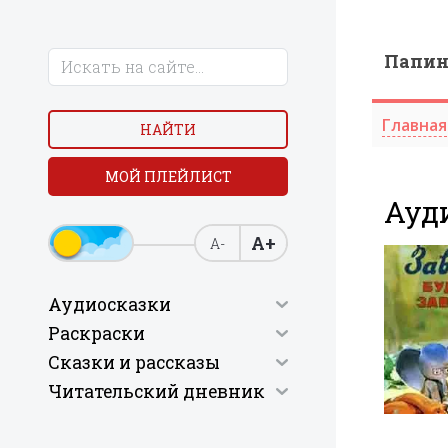
Папи
Главная
НАЙТИ
МОЙ ПЛЕЙЛИСТ
Ауди
А+
А-
Аудиосказки
Раскраски
Сказки и рассказы
Читательский дневник