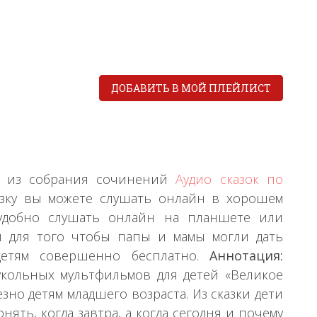
ДОБАВИТЬ В МОЙ ПЛЕЙЛИСТ
а » из собрания сочинений
Аудио сказок по
казку вы можете слушать онлайн в хорошем
ет удобно слушать онлайн на планшете или
ся для того чтобы папы и мамы могли дать
детям совершенно бесплатно.
Аннотация:
кукольных мультфильмов для детей «Великое
езно детям младшего возраста. Из сказки дети
ять, когда завтра, а когда сегодня и почему