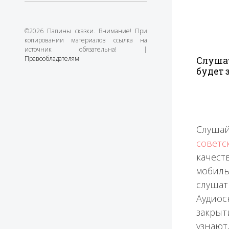
©2026 Папины сказки. Внимание! При
копировании материалов ссылка на
источник обязательна! |
Правообладателям
Слушат
будет 
Слушай
советс
качест
мобиль
слуша
Аудиос
закрыти
узнают