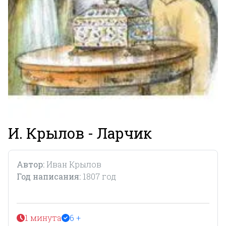
И. Крылов - Ларчик
Автор:
Иван Крылов
Год написания:
1807 год
1 минута
6 +