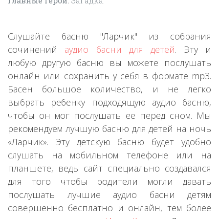
Главные герои:
Загадка.
Слушайте басню "Ларчик" из собрания
сочинений
аудио басни для детей
. Эту и
любую другую басню вы можете послушать
онлайн или сохранить у себя в формате mp3.
Басен большое количество, и не легко
выбрать ребенку подходящую аудио басню,
чтобы он мог послушать ее перед сном. Мы
рекомендуем лучшую басню для детей на ночь
«Ларчик». Эту детскую басню будет удобно
слушать на мобильном телефоне или на
планшете, ведь сайт специально создавался
для того чтобы родители могли давать
послушать лучшие аудио басни детям
совершенно бесплатно и онлайн, тем более