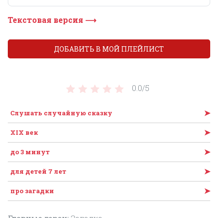
Текстовая версия ⟶
ДОБАВИТЬ В МОЙ ПЛЕЙЛИСТ
0.0/
5
➤
Слушать случайную сказку
➤
XIX век
➤
до 3 минут
➤
для детей 7 лет
➤
про загадки