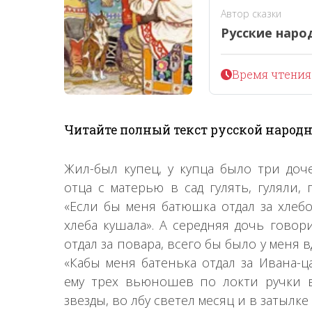
Автор сказки
Русские наро
Время чтения 
Читайте полный текст русской народн
Жил-был купец, у купца было три доч
отца с матерью в сад гулять, гуляли, 
«Если бы меня батюшка отдал за хлебо
хлеба кушала». А середняя дочь говор
отдал за повара, всего бы было у меня
«Кабы меня батенька отдал за Ивана-ц
ему трех вьюношев по локти ручки в
звезды, во лбу светел месяц и в затылке