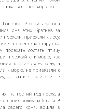
ельника все трое хорошо —
 Говорок. Вот встала она
дила она этих братьев за
 поехали, приехали к лесу;
живет старенькая старушка.
м проехать достать птицу
ши, поезжайте к морю, как
оней к осиновому колу, а
али к морю, не привязали к
му, да там и остались и не
их, на третий год поехала
ли я своих родимых братьев!
ила своего коня, вошла в