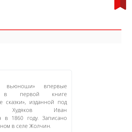
и вьюноши» впервые
а в первой книге
е сказки», изданной под
ом Худяков Иван
ч в 1860 году. Записано
ном в селе Жолчин.