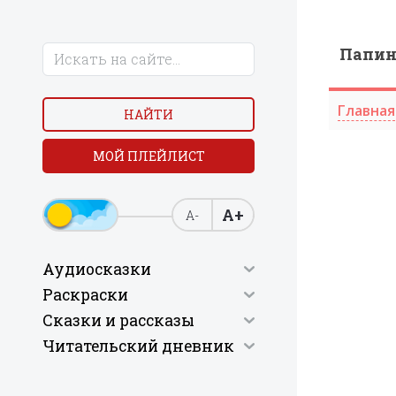
Папи
Главная
НАЙТИ
МОЙ ПЛЕЙЛИСТ
А+
А-
Аудиосказки
Раскраски
Сказки и рассказы
Читательский дневник