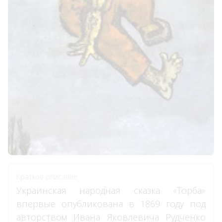
Краткое описание
Украинская народная сказка «Торба»
впервые опубликована в 1869 году под
авторством Ивана Яковлевича Рудченко