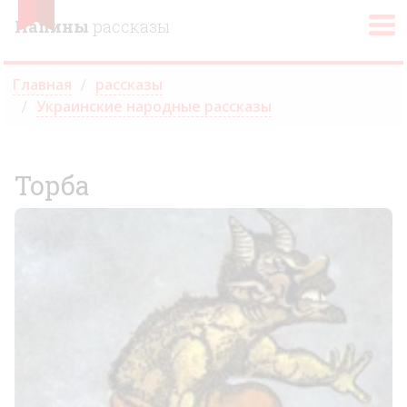
Папины
рассказы
Главная
рассказы
Украинские народные рассказы
Торба