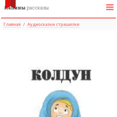
Папины
рассказы
Главная
Аудиосказки страшилки