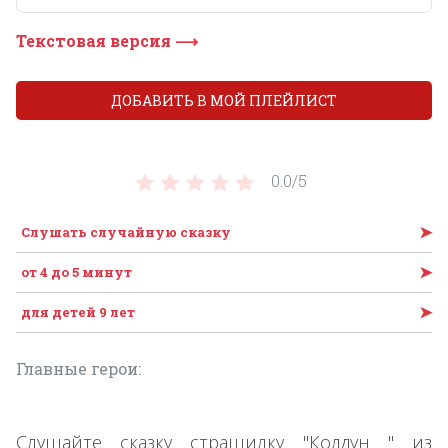
Текстовая версия ⟶
ДОБАВИТЬ В МОЙ ПЛЕЙЛИСТ
0.0/
5
➤
Слушать случайную сказку
➤
от 4 до 5 минут
➤
для детей 9 лет
Главные герои:
Слушайте сказку страшилку "Колдун " из