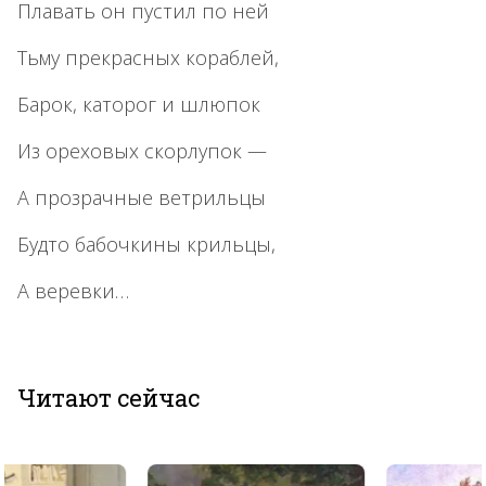
Плавать он пустил по ней
Тьму прекрасных кораблей,
Барок, каторог и шлюпок
Из ореховых скорлупок —
А прозрачные ветрильцы
Будто бабочкины крильцы,
А веревки…
Читают сейчас