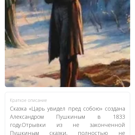
Краткое описание
Сказка «Царь увидел пред собою» создана
Александром Пушкиным в 1833
году.Отрывки из не законченной
Пушкиным сказки, полностью не