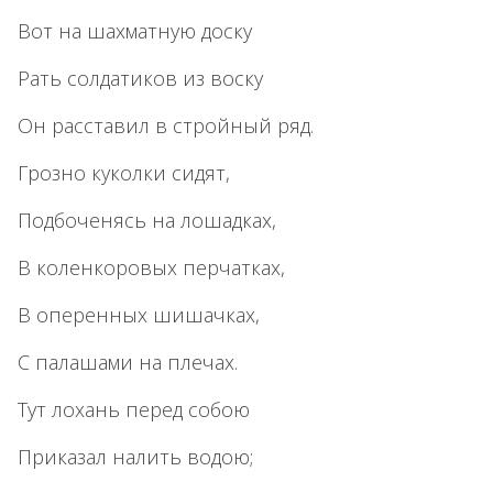
Вот на шахматную доску
Рать солдатиков из воску
Он расставил в стройный ряд.
Грозно куколки сидят,
Подбоченясь на лошадках,
В коленкоровых перчатках,
В оперенных шишачках,
С палашами на плечах.
Тут лохань перед собою
Приказал налить водою;