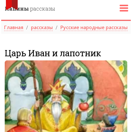
Папины
рассказы
Главная
рассказы
Русские народные рассказы
Царь Иван и лапотник