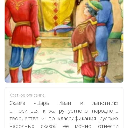
Краткое описание
Сказка «Царь Иван и лапотник»
относиться к жанру устного народного
творчества и по классификация русских
народных сказок ее можно отнести