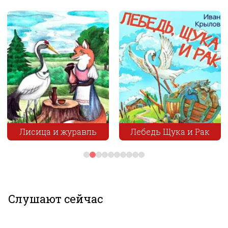
Лисица и журавль
Лебедь Щука и Рак
Слушают сейчас