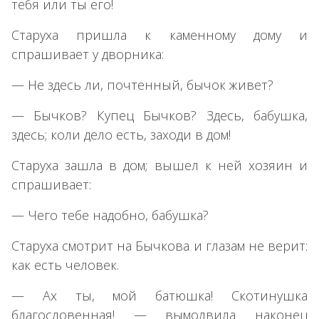
тебя или ты его!
Старуха пришла к каменному дому и
спрашивает у дворника:
— Не здесь ли, почтенный, бычок живет?
— Бычков? Купец Бычков? Здесь, бабушка,
здесь; коли дело есть, заходи в дом!
Старуха зашла в дом; вышел к ней хозяин и
спрашивает:
— Чего тебе надобно, бабушка?
Старуха смотрит на Бычкова и глазам не верит:
как есть человек.
— Ах ты, мой батюшка! Скотинушка
благословенная! — вымолвила наконец