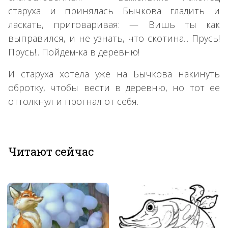
старуха и принялась Бычкова гладить и
ласкать, приговаривая: — Вишь ты как
выправился, и не узнать, что скотина... Прусь!
Прусь!.. Пойдем-ка в деревню!
И старуха хотела уже на Бычкова накинуть
обротку, чтобы вести в деревню, но тот ее
оттолкнул и прогнал от себя.
Читают сейчас
×