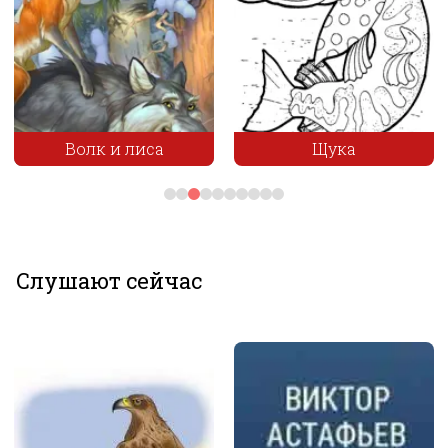
Волк и лиса
Щука
Слушают сейчас