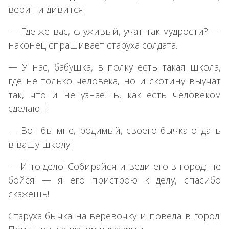
верит и дивится.
— Где же вас, служивый, учат так мудрости? —
наконец спрашивает старуха солдата.
— У нас, бабушка, в полку есть такая школа,
где не только человека, но и скотину выучат
так, что и не узнаешь, как есть человеком
сделают!
— Вот бы мне, родимый, своего бычка отдать
в вашу школу!
— И то дело! Собирайся и веди его в город; не
бойся — я его пристрою к делу, спасибо
скажешь!
Старуха бычка на веревочку и повела в город.