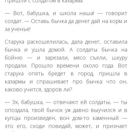
Пришли с солдатом в казармы.
— Вот, бабушка, и школа наша! — говорит
солдат. — Оставь бычка да денег дай на корм и
за ученье!
Старуха раскошелилась, дала денег, оставила
бычка и ушла домой. А солдаты бычка на
бойню — и зарезали, мясо съели, шкуру
продали. Прошло времени около года. Вот
старуха опять бредет в город, пришла в
казармы и спрашивает про бычка: что он,
каково учится, здоров ли?
— Эх, бабушка, — отвечают ей солдаты, — ты
опоздала, твой бычок уж давно выучился и в
купцы произведен, вон дом-то каменный —
это его, сходи повидай, может, и признает