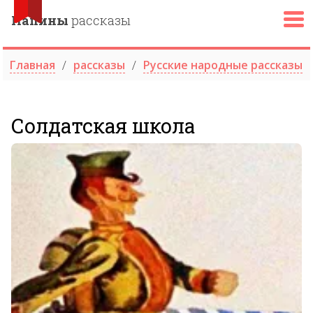
Папины
рассказы
Главная
рассказы
Русские народные рассказы
Солдатская школа