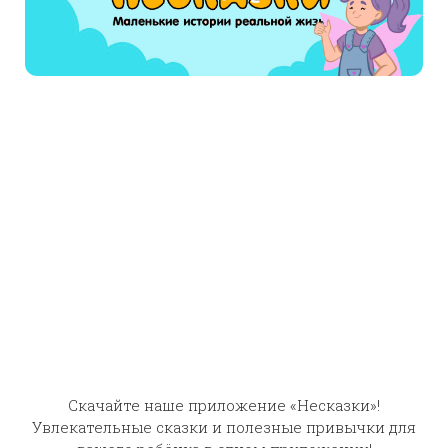
страшненького раздела
Сказки страшилки
.
Читают сейчас
Зайцы и лягушки
Луканнон
Скачайте наше приложение «Несказки»!
Увлекательные сказки и полезные привычки для