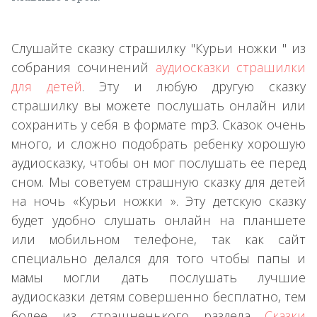
Слушайте сказку страшилку "Курьи ножки " из
собрания сочинений
аудиосказки страшилки
для детей
. Эту и любую другую сказку
страшилку вы можете послушать онлайн или
сохранить у себя в формате mp3. Сказок очень
много, и сложно подобрать ребенку хорошую
аудиосказку, чтобы он мог послушать ее перед
сном. Мы советуем страшную сказку для детей
на ночь «Курьи ножки ». Эту детскую сказку
будет удобно слушать онлайн на планшете
или мобильном телефоне, так как сайт
специально делался для того чтобы папы и
мамы могли дать послушать лучшие
аудиосказки детям совершенно бесплатно, тем
более из страшненького раздела
Сказки