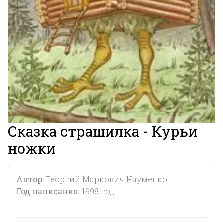
Сказка страшилка - Курьи
ножки
Автор:
Георгий Маркович Науменко
Год написания:
1998 год