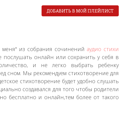
ДОБАВИТЬ В МОЙ ПЛЕЙЛИСТ
з меня" из собрания сочинений
аудио стихи
е послушать онлайн или сохранить у себя в
личество, и не легко выбрать ребенку
ред сном. Мы рекомендуем стихотворение для
детское стихотворение будет удобно слушать
циально создавался для того чтобы родители
о бесплатно и онлайн,тем более от такого