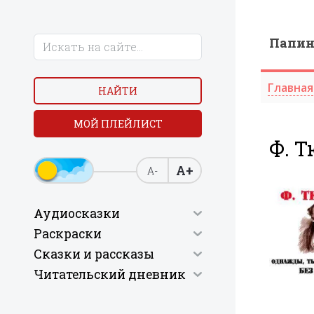
Папи
Главная
НАЙТИ
МОЙ ПЛЕЙЛИСТ
Ф. Т
А+
А-
Аудиосказки
Раскраски
Сказки и рассказы
Читательский дневник