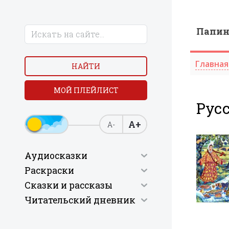
Папи
Главная
НАЙТИ
МОЙ ПЛЕЙЛИСТ
Русс
А+
А-
Аудиосказки
Раскраски
Сказки и рассказы
Читательский дневник