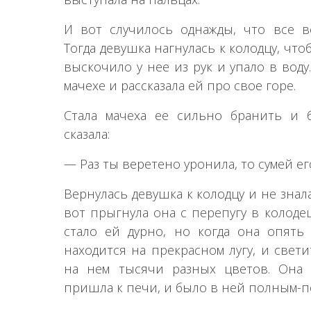
И вот случилось однажды, что все в
Тогда девушка нагнулась к колодцу, чт
выскочило у нее из рук и упало в воду
мачехе и рассказала ей про свое горе.
Стала мачеха ее сильно бранить и 
сказала:
— Раз ты веретено уронила, то сумей его
Вернулась девушка к колодцу и не знала
вот прыгнула она с перепугу в колодец
стало ей дурно, но когда она опять 
находится на прекрасном лугу, и свети
на нем тысячи разных цветов. Она
пришла к печи, и было в ней полным-по