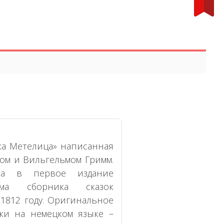
жа Метелица» написанная
ом и Вильгельмом Гримм.
ала в первое издание
ма сборника сказок
1812 году. Оригинальное
зки на немецком языке –