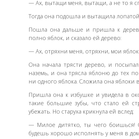
— Ах, вытащи меня, вытащи, а не то я с
Тогда она подошла и вытащила лопатой 
Пошла она дальше и пришла к дерев
полно яблок, и сказало ей дерево:
— Ах, отряхни меня, отряхни, мои яблок
Она начала трясти дерево, и посыпал
наземь, и она трясла яблоню до тех по
ни одного яблока. Сложила она яблоки 
Пришла она к избушке и увидела в око
такие большие зубы, что стало ей ст
убежать. Но старуха крикнула ей вслед:
— Милое дитятко, ты чего боишься! О
будешь хорошо исполнять у меня в доме