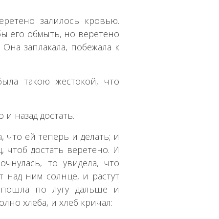
еретено залилось кровью.
обы его обмыть, но веретено
. Она заплакала, побежала к
была такою жестокой, что
 и назад достать.
, что ей теперь и делать; и
, чтоб достать веретено. И
очнулась, то увидела, что
т над ним солнце, и растут
 пошла по лугу дальше и
лно хлеба, и хлеб кричал: