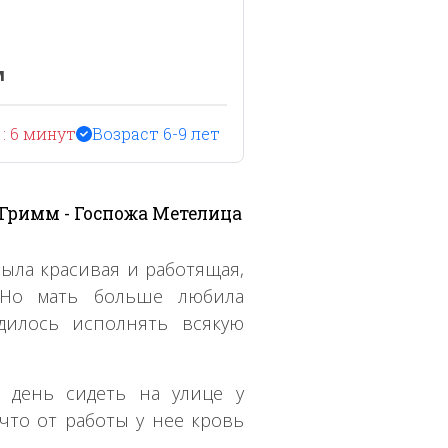
м
: 6 минут
Возраст 6-9 лет
 Гримм - Госпожа Метелица
была красивая и работящая,
 Но мать больше любила
дилось исполнять всякую
 день сидеть на улице у
 что от работы у нее кровь