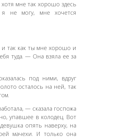
 хотя мне так хорошо здесь
 я не могу, мне хочется
 и так как ты мне хорошо и
ебя туда. — Она взяла ее за
казалась под ними, вдруг
олото осталось на ней, так
том.
работала, — сказала госпожа
но, упавшее в колодец. Вот
 девушка опять наверху, на
оей мачехи. И только она