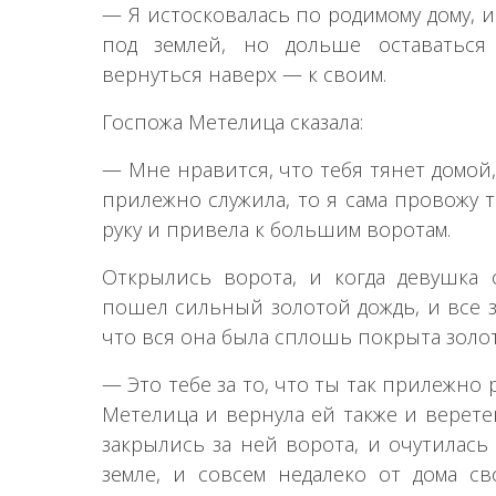
— Я истосковалась по родимому дому, и
под землей, но дольше оставаться
вернуться наверх — к своим.
Госпожа Метелица сказала:
— Мне нравится, что тебя тянет домой,
прилежно служила, то я сама провожу т
руку и привела к большим воротам.
Открылись ворота, и когда девушка о
пошел сильный золотой дождь, и все з
что вся она была сплошь покрыта золо
— Это тебе за то, что ты так прилежно 
Метелица и вернула ей также и верете
закрылись за ней ворота, и очутилась
земле, и совсем недалеко от дома св