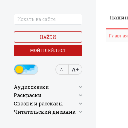
Папи
Главная
НАЙТИ
МОЙ ПЛЕЙЛИСТ
А+
А-
Аудиосказки
Раскраски
Сказки и рассказы
Читательский дневник