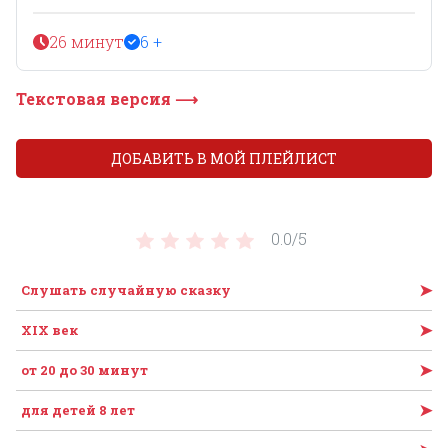
26 минут
6 +
Текстовая версия ⟶
ДОБАВИТЬ В МОЙ ПЛЕЙЛИСТ
0.0/
5
➤
Слушать случайную сказку
➤
XIX век
➤
от 20 до 30 минут
➤
для детей 8 лет