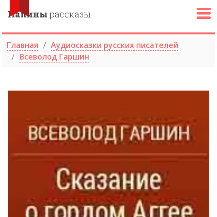
Папины
рассказы
Главная
Аудиосказки русских писателей
Всеволод Гаршин