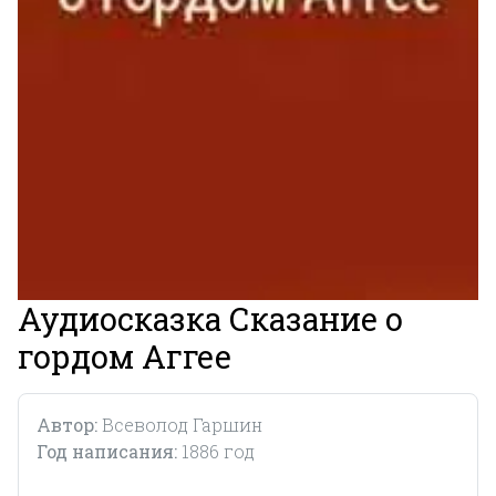
Аудиосказка Сказание о
гордом Аггее
Автор:
Всеволод Гаршин
Год написания:
1886 год