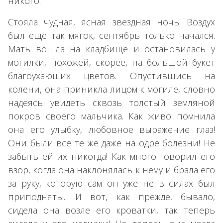
никого.
Стояла чудная, ясная звездная ночь. Воздух
был еще так мягок, сентябрь только начался.
Мать вошла на кладбище и остановилась у
могилки, похожей, скорее, на большой букет
благоухающих цветов. Опустившись на
колени, она приникла лицом к могиле, словно
надеясь увидеть сквозь толстый земляной
покров своего мальчика. Как живо помнила
она его улыбку, любовное выражение глаз!
Они были все те же даже на одре болезни! Не
забыть ей их никогда! Как много говорил его
взор, когда она наклонялась к нему и брала его
за руку, которую сам он уже не в силах был
приподнять!.. И вот, как прежде, бывало,
сидела она возле его кроватки, так теперь