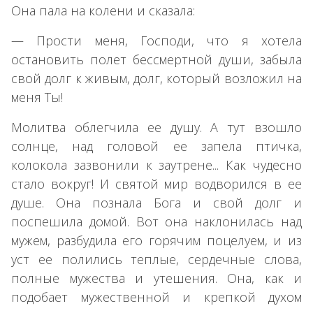
Она пала на колени и сказала:
— Прости меня, Господи, что я хотела
остановить полет бессмертной души, забыла
свой долг к живым, долг, который возложил на
меня Ты!
Молитва облегчила ее душу. А тут взошло
солнце, над головой ее запела птичка,
колокола зазвонили к заутрене... Как чудесно
стало вокруг! И святой мир водворился в ее
душе. Она познала Бога и свой долг и
поспешила домой. Вот она наклонилась над
мужем, разбудила его горячим поцелуем, и из
уст ее полились теплые, сердечные слова,
полные мужества и утешения. Она, как и
подобает мужественной и крепкой духом