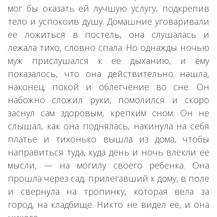
мог бы оказать ей лучшую услугу, подкрепив
тело и успокоив душу. Домашние уговаривали
ее ложиться в постель, она слушалась и
лежала тихо, словно спала. Но однажды ночью
муж прислушался к ее дыханию, и ему
показалось, что она действительно нашла,
наконец, покой и облегчение во сне. Он
набожно сложил руки, помолился и скоро
заснул сам здоровым, крепким сном. Он не
слышал, как она поднялась, накинула на себя
платье и тихонько вышла из дома, чтобы
направиться туда, куда день и ночь влекли ее
мысли, — на могилу своего ребенка. Она
прошла через сад, прилегавший к дому, в поле
и свернула на тропинку, которая вела за
город, на кладбище. Никто не видел ее, и она