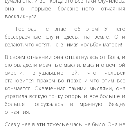
думала она, и вот когда это все-таки случилось,
она в порыве болезненного отчаяния
воскликнула:
— Господь не знает об этом! У него
бессердечные слуги здесь, на земле. Они
делают, что хотят, не внимая мольбам матери!
В своем отчаянии она отшатнулась от Бога, и
ею овладели мрачные мысли, мысли о вечной
смерти, внушавшие ей, что человек
становится прахом во прахе и что этим все
кончается. Охваченная такими мыслями, она
утратила всякую точку опоры и все больше и
больше погружалась в мрачную бездну
отчаяния.
Слез у нее в эти тяжелые часы не было. Она не