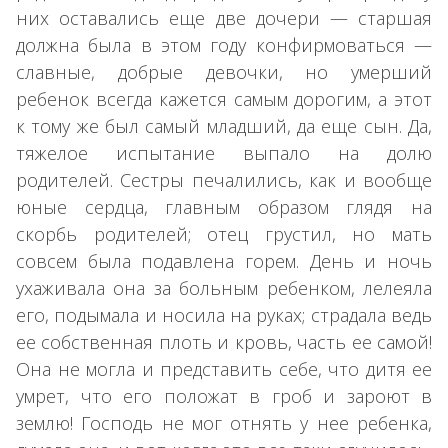
них оставались еще две дочери — старшая
должна была в этом году конфирмоваться —
славные, добрые девочки, но умерший
ребенок всегда кажется самым дорогим, а этот
к тому же был самый младший, да еще сын. Да,
тяжелое испытание выпало на долю
родителей. Сестры печалились, как и вообще
юные сердца, главным образом глядя на
скорбь родителей; отец грустил, но мать
совсем была подавлена горем. День и ночь
ухаживала она за больным ребенком, лелеяла
его, подымала и носила на руках; страдала ведь
ее собственная плоть и кровь, часть ее самой!
Она не могла и представить себе, что дитя ее
умрет, что его положат в гроб и зароют в
землю! Господь не мог отнять у нее ребенка,