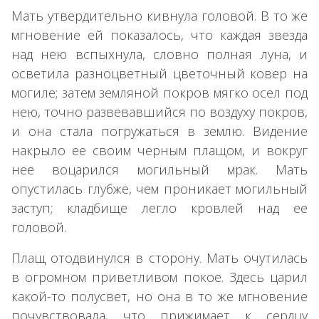
Мать утвердительно кивнула головой. В то же
мгновение ей показалось, что каждая звезда
над нею вспыхнула, словно полная луна, и
осветила разноцветный цветочный ковер на
могиле; затем земляной покров мягко осел под
нею, точно развевавшийся по воздуху покров,
и она стала погружаться в землю. Видение
накрыло ее своим черным плащом, и вокруг
нее воцарился могильный мрак. Мать
опустилась глубже, чем проникает могильный
заступ; кладбище легло кровлей над ее
головой.
Плащ отодвинулся в сторону. Мать очутилась
в огромном приветливом покое. Здесь царил
какой-то полусвет, но она в то же мгновение
почувствовала, что прижимает к сердцу