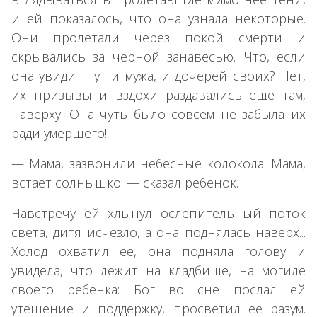
и ей показалось, что она узнала некоторые.
Они пролетали через покой смерти и
скрывались за черной занавесью. Что, если
она увидит тут и мужа, и дочерей своих? Нет,
их призывы и вздохи раздавались еще там,
наверху. Она чуть было совсем не забыла их
ради умершего!..
— Мама, зазвонили небесные колокола! Мама,
встает солнышко! — сказал ребенок.
Навстречу ей хлынул ослепительный поток
света, дитя исчезло, а она поднялась наверх...
Холод охватил ее, она подняла голову и
увидела, что лежит на кладбище, на могиле
своего ребенка: Бог во сне послал ей
утешение и поддержку, просветил ее разум.