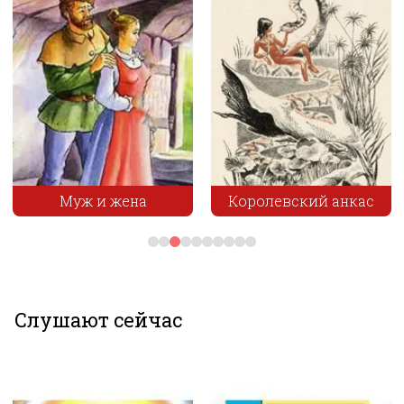
Скачайте наше приложение «Несказки»!
Увлекательные сказки и полезные привычки для
вашего ребёнка в одном приложении!
Муж и жена
Королевский анкас
Слушают сейчас