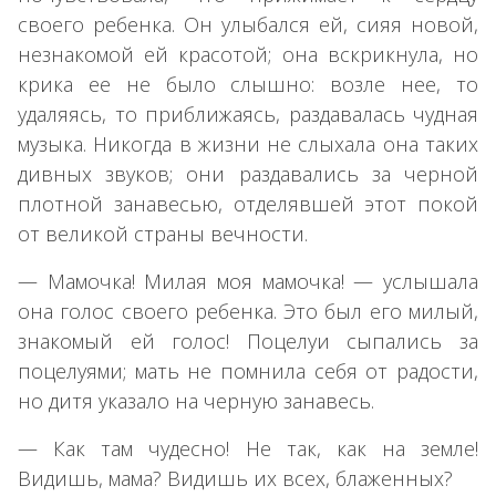
своего ребенка. Он улыбался ей, сияя новой,
незнакомой ей красотой; она вскрикнула, но
крика ее не было слышно: возле нее, то
удаляясь, то приближаясь, раздавалась чудная
музыка. Никогда в жизни не слыхала она таких
дивных звуков; они раздавались за черной
плотной занавесью, отделявшей этот покой
от великой страны вечности.
— Мамочка! Милая моя мамочка! — услышала
она голос своего ребенка. Это был его милый,
знакомый ей голос! Поцелуи сыпались за
поцелуями; мать не помнила себя от радости,
но дитя указало на черную занавесь.
— Как там чудесно! Не так, как на земле!
Видишь, мама? Видишь их всех, блаженных?