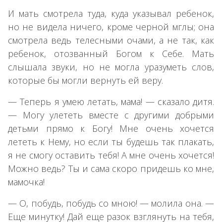
И мать смотрела туда, куда указывал ребенок,
но не видела ничего, кроме черной мглы; она
смотрела ведь телесными очами, а не так, как
ребенок, отозванный Богом к Себе. Мать
×
слышала звуки, но не могла уразуметь слов,
которые бы могли вернуть ей веру.
— Теперь я умею летать, мама! — сказало дитя.
— Могу улететь вместе с другими добрыми
детьми прямо к Богу! Мне очень хочется
лететь к Нему, но если ты будешь так плакать,
я не смогу оставить тебя! А мне очень хочется!
Можно ведь? Ты и сама скоро придешь ко мне,
мамочка!
— О, побудь, побудь со мною! — молила она. —
Еще минутку! Дай еще разок взглянуть на тебя,