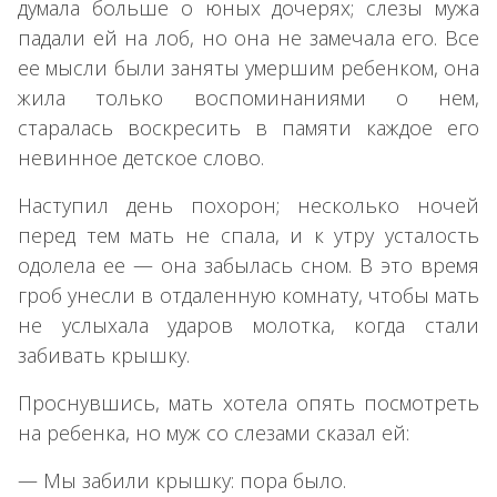
думала больше о юных дочерях; слезы мужа
падали ей на лоб, но она не замечала его. Все
ее мысли были заняты умершим ребенком, она
жила только воспоминаниями о нем,
старалась воскресить в памяти каждое его
невинное детское слово.
Наступил день похорон; несколько ночей
перед тем мать не спала, и к утру усталость
одолела ее — она забылась сном. В это время
гроб унесли в отдаленную комнату, чтобы мать
не услыхала ударов молотка, когда стали
забивать крышку.
Проснувшись, мать хотела опять посмотреть
на ребенка, но муж со слезами сказал ей:
— Мы забили крышку: пора было.