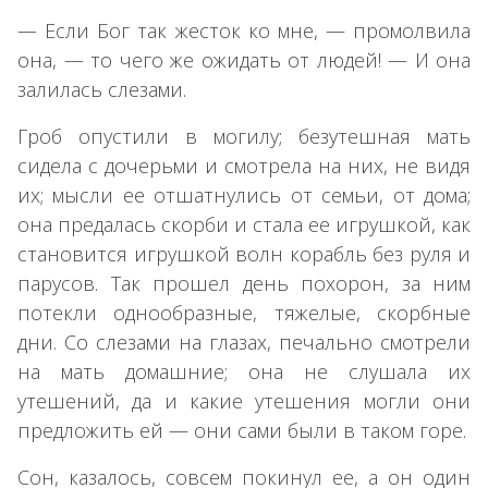
— Если Бог так жесток ко мне, — промолвила
она, — то чего же ожидать от людей! — И она
залилась слезами.
Гроб опустили в могилу; безутешная мать
сидела с дочерьми и смотрела на них, не видя
их; мысли ее отшатнулись от семьи, от дома;
она предалась скорби и стала ее игрушкой, как
становится игрушкой волн корабль без руля и
парусов. Так прошел день похорон, за ним
потекли однообразные, тяжелые, скорбные
дни. Со слезами на глазах, печально смотрели
на мать домашние; она не слушала их
утешений, да и какие утешения могли они
предложить ей — они сами были в таком горе.
Сон, казалось, совсем покинул ее, а он один