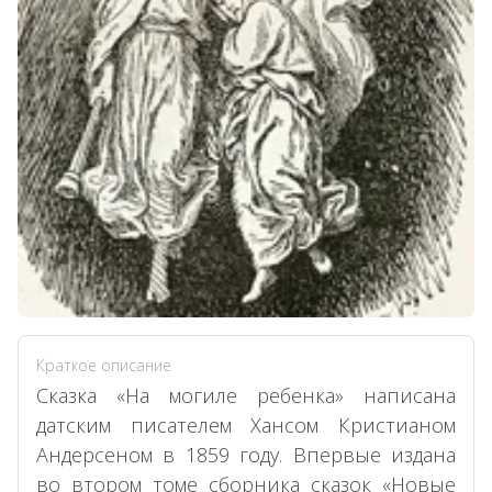
Краткое описание
Сказка «На могиле ребенка» написана
датским писателем Хансом Кристианом
Андерсеном в 1859 году. Впервые издана
во втором томе сборника сказок «Новые