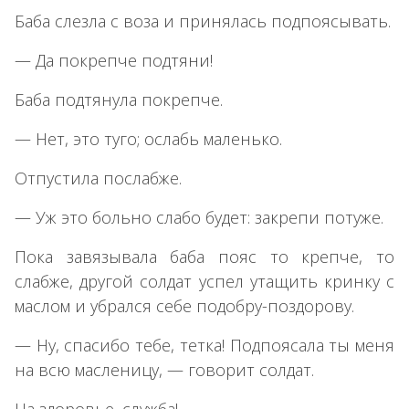
Баба слезла с воза и принялась подпоясывать.
— Да покрепче подтяни!
Баба подтянула покрепче.
— Нет, это туго; ослабь маленько.
Отпустила послабже.
— Уж это больно слабо будет: закрепи потуже.
Пока завязывала баба пояс то крепче, то
слабже, другой солдат успел утащить кринку с
маслом и убрался себе подобру-поздорову.
— Ну, спасибо тебе, тетка! Подпоясала ты меня
на всю масленицу, — говорит солдат.
На здоровье, служба!