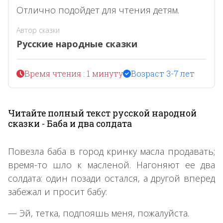
Отлично подойдет для чтения детям.
Автор сказки
Русские народные сказки
Время чтения : 1 минуту
Возраст 3-7 лет
Читайте полный текст русской народной
сказки - Баба и два солдата
Повезла баба в город кринку масла продавать;
время-то шло к масленой. Нагоняют ее два
солдата: один позади остался, а другой вперед
забежал и просит бабу:
— Эй, тетка, подпояшь меня, пожалуйста.