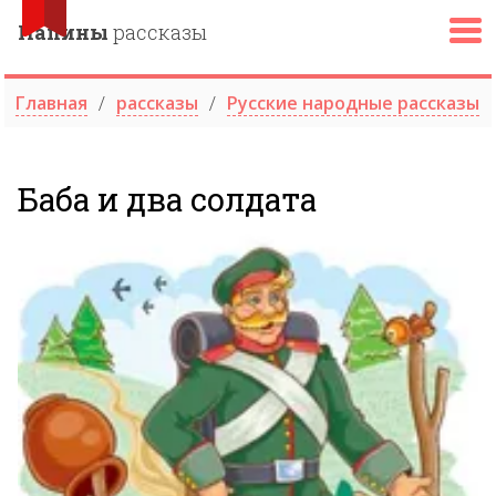
Папины
рассказы
Главная
рассказы
Русские народные рассказы
Баба и два солдата