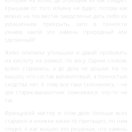
Крышкам от того изъяну не будет, потому как
можно на тех местах закругленье дать либо их
украшеньем прикрыть, зато в точности
узнаем, какой это камень: природный али
сделанный?
Живо опилили уголышки и давай пробовать
на кислоту на размол, по весу. Однем словом,
всяко старались, а до дела не дошли. На то
вышло, что состав малахитовый, а полностью
сходства нет. К тому все-таки склонились - не
зря старик-малахитчик сомневался: что-то не
так.
Французскй мастер в этом деле больше всех
старался и книжки каких-то притащил, по ним
глядел. А как вышло это решенье, что камень