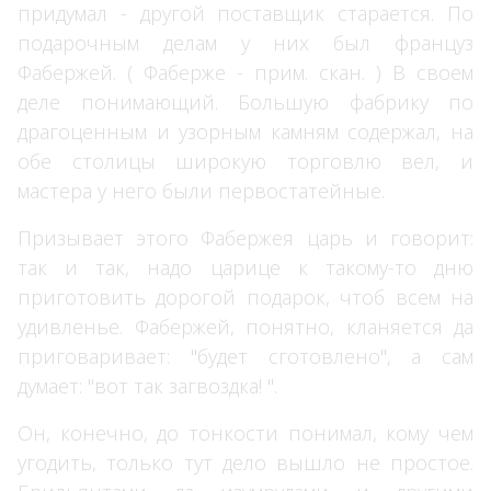
придумал - другой поставщик старается. По
подарочным делам у них был француз
Фабержей. ( Фаберже - прим. скан. ) В своем
деле понимающий. Большую фабрику по
драгоценным и узорным камням содержал, на
обе столицы широкую торговлю вел, и
мастера у него были первостатейные.
Призывает этого Фабержея царь и говорит:
так и так, надо царице к такому-то дню
приготовить дорогой подарок, чтоб всем на
удивленье. Фабержей, понятно, кланяется да
приговаривает: "будет сготовлено", а сам
думает: "вот так загвоздка! ".
Он, конечно, до тонкости понимал, кому чем
угодить, только тут дело вышло не простое.