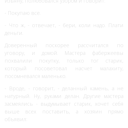
изъяну, полюбовался узором и говорит:
- Покупаю все.
- Что ж, - отвечает, - бери, коли надо. Плати
деньги.
Доверенный поскорее рассчитался по
уговору, и домой. Мастера фабержеевы
похвалили покупку, только тог старик,
который посоветовал насчет малахиту,
посомневался маленько.
- Вроде, - говорит, - деланный камень, а не
натурный. Ну, руками делан. Другие мастера
засмеялись - выдумывает старик, хочет себя
выше всех поставить, а хозяин прямо
объявил: