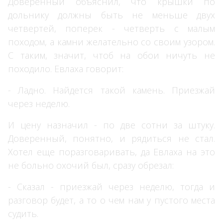
Доверенный объяснил, что крышки по
дольнику должны быть не меньше двух
четвертей, поперек - четверть с малым
походом, а камни желательно со своим узором.
С таким, значит, чтоб на обои ничуть не
походило. Евлаха говорит:
- Ладно. Найдется такой камень. Приезжай
через неделю.
И цену назначил - по две сотни за штуку.
Доверенный, понятно, и рядиться не стал.
Хотел еще поразговаривать, да Евлаха на это
не больно охочий был, сразу обрезал:
- Сказал - приезжай через неделю, тогда и
разговор будет, а то о чем нам у пустого места
судить.