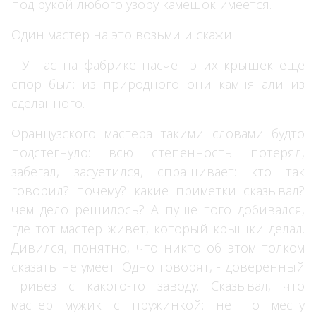
под рукой любого узору камешок имеется.
Один мастер на это возьми и скажи:
- У нас на фабрике насчет этих крышек еще
спор был: из природного они камня али из
сделанного.
Французского мастера такими словами будто
подстегнуло: всю степенность потерял,
забегал, засуетился, спрашивает: кто так
говорил? почему? какие приметки сказывал?
чем дело решилось? А пуще того добивался,
где тот мастер живет, который крышки делал.
Дивился, понятно, что никто об этом толком
сказать не умеет. Одно говорят, - доверенный
привез с какого-то заводу. Сказывал, что
мастер мужик с пружинкой: не по месту