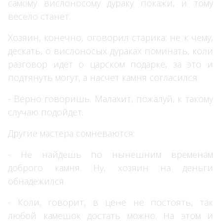
самому вислоносому дураку покажи, и тому
весело станет.
Хозяин, конечно, оговорил старика: не к чему,
дескать, о вислоносых дураках поминать, коли
разговор идет о царском подарке, за это и
подтянуть могут, а насчет камня согласился:
- Верно говоришь. Малахит, пожалуй, к такому
случаю подойдет.
Другие мастера сомневаются:
- Не найдешь по нынешним временам
доброго камня. Ну, хозяин на деньги
обнадежился.
- Коли, говорит, в цене не постоять, так
любой камешок достать можно. На этом и