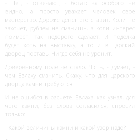
- Нет, - отвечают, - богатства особого не
видно, а просто уважает человек свое
мастерство. Дороже денег его ставит. Коли не
захочет, рублем не сманишь, а коли интерес
поимеет, так недорого сделает. И поделка
будет хоть на выставку, а то и в царский
дворец поставь. Нигде себя не уронит.
Доверенному полегче стало. "Есть, - думает, -
чем Евлаху сманить. Скажу, что для царского
дворца камни требуются".
И не ошибся в расчете. Евлаха, как узнал, для
чего камни, без слова согласился, спросил
только:
- Какой величины камни и какой узор надо?