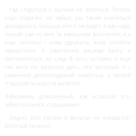
- Рад стараться с жульем не вязаться. Теперь
еще, поди-ко, не забыл, как таким кланяться
доводилось. Больше этого не будет. Кому надо,
пускай сам ко мне за камешком волокется, а я
еще погляжу - кому удружить, кому оглобли
заворотить. А самолично вашему брату и
беспокоиться не след. Я хоть остарел, а еще
так могу по загривку дать, что который и с
каменной десятипудовой совестью, а легкой
пташкой за ворота вылетит.
Фабержеев доверенный, как услышал это,
забеспокоился, спрашивает:
- Видно, этот Евлаха в деньгах не нуждается?
Богатый сильно?