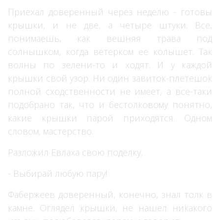
Приехал доверенный через неделю - готовы
крышки, и не две, а четыре штуки. Все,
понимаешь, как вешняя трава под
солнышком, когда ветерком ее колышет. Так
волны по зелени-то и ходят. И у каждой
крышки свой узор. Ни один завиток-плетешок
полной сходственности не имеет, а все-таки
подобрано так, что и бестолковому понятно,
какие крышки парой приходятся. Одном
словом, мастерство.
Разложил Евлаха свою поделку.
- Выбирай любую пару!
Фабержеев доверенный, конечно, знал толк в
камне. Оглядел крышки, не нашел никакого