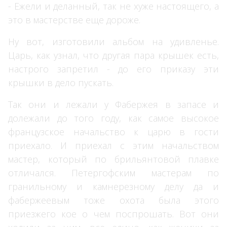
- Ежели и деланный, так не хуже настоящего, а
это в мастерстве еще дороже.
Ну вот, изготовили альбом на удивленье.
Царь, как узнал, что другая пара крышек есть,
настрого запретил - до его приказу эти
крышки в дело пускать.
Так они и лежали у Фабержея в запасе и
долежали до того году, как самое высокое
французское начальство к царю в гости
приехало. И приехал с этим начальством
×
мастер, который по брильянтовой плавке
отличался. Петергофским мастерам по
гранильному и камнерезному делу да и
фабержеевым тоже охота была этого
приезжего кое о чем поспрошать. Вот они