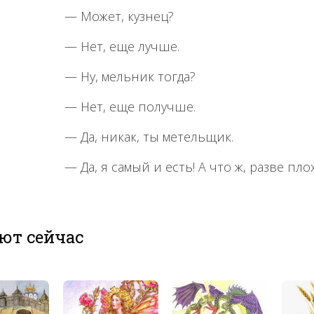
— Может, кузнец?
— Нет, еще лучше.
— Ну, мельник тогда?
— Нет, еще получше.
— Да, никак, ты метельщик.
— Да, я самый и есть! А что ж, разве пл
ют сейчас