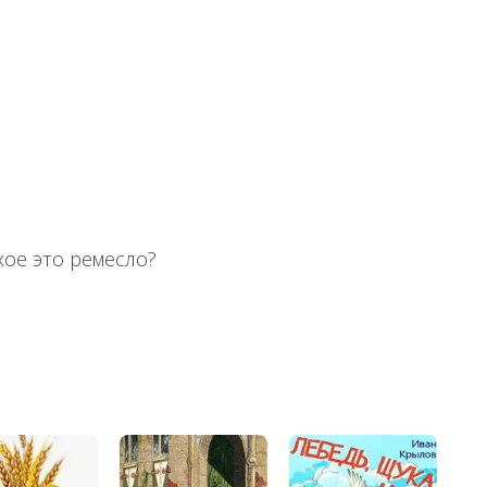
охое это ремесло?