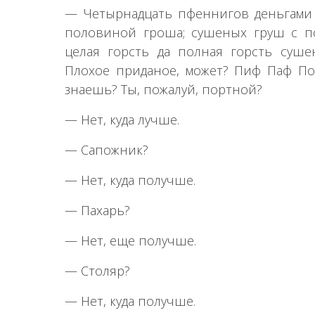
— Четырнадцать пфеннигов деньгами 
половиной гроша; сушеных груш с по
целая горсть да полная горсть сушен
Плохое приданое, может? Пиф Паф Пол
знаешь? Ты, пожалуй, портной?
— Нет, куда лучше.
— Сапожник?
— Нет, куда получше.
— Пахарь?
— Нет, еще получше.
— Столяр?
— Нет, куда получше.