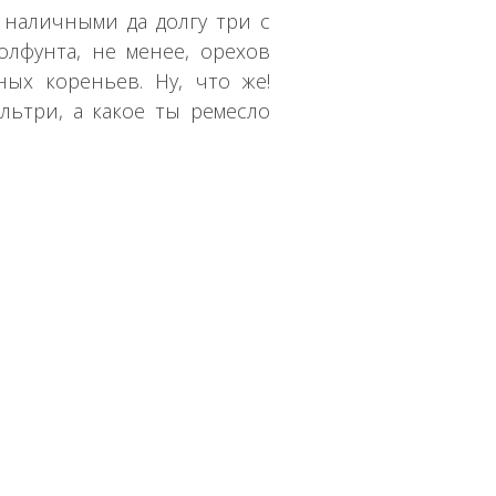
наличными да долгу три с
лфунта, не менее, орехов
ых кореньев. Ну, что же!
ьтри, а какое ты ремесло