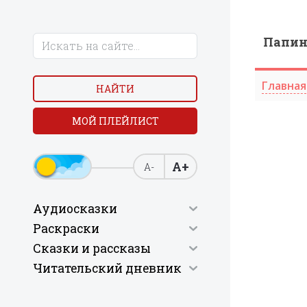
Папи
Главная
НАЙТИ
МОЙ ПЛЕЙЛИСТ
А+
А-
Аудиосказки
Раскраски
Сказки и рассказы
Читательский дневник