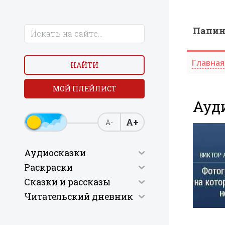
Папи
Главная
НАЙТИ
МОЙ ПЛЕЙЛИСТ
Ауди
А+
А-
Аудиосказки
Раскраски
Сказки и рассказы
Читательский дневник