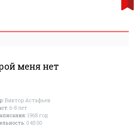
орой меня нет
р:
Виктор Астафьев
аст:
6-8
лет
написания:
1968 год
ельность:
0:45:00