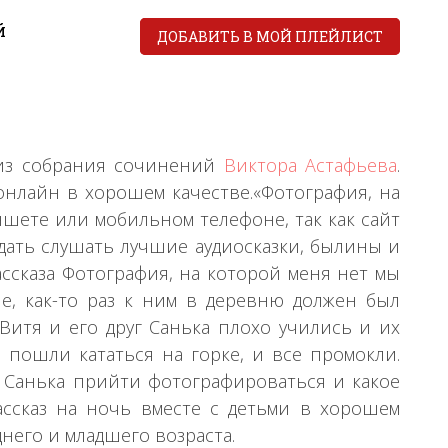
й
ДОБАВИТЬ В МОЙ ПЛЕЙЛИСТ
 из собрания сочинений
Виктора Астафьева
.
онлайн в хорошем качестве.«Фотография, на
ншете или мобильном телефоне, так как сайт
дать слушать лучшие аудиосказки, былины и
ассказа Фотография, на которой меня нет мы
е, как-то раз к ним в деревню должен был
Витя и его друг Санька плохо учились и их
 пошли кататься на горке, и все промокли.
и Санька прийти фотографироваться и какое
ассказ на ночь вместе с детьми в хорошем
днего и младшего возраста.