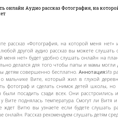
ь онлайн Аудио рассказ Фотография, на которо
ет
те рассказ «Фотография, на которой меня нет»
 любой другой аудио рассказ вы можете слушать 
й меня нет» будет удобно слушать онлайн на пла
льно делался для того чтобы папы и мамы могли 
зы детям совершенно бесплатно.
Аннотация:
Из р
 о мальчике Вите, который жил в глухой деревн
ть фотограф и сделать снимок детей школы, но 
 были посадить сзади всех. Они расстроились и
у Вите поднялась температура. Смогут ли Витя 
е ждет Витю вы узнаете если будете слушать р
ве онлайн. Рассказ рекомендуем слушать детям сре