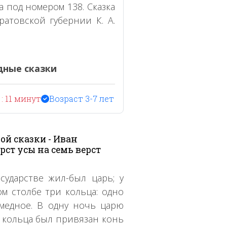
 под номером 138. Сказка
ратовской губернии К. А.
дные сказки
: 11 минут
Возраст 3-7 лет
ой сказки - Иван
рст усы на семь верст
сударстве жил-был царь; у
ом столбе три кольца: одно
 медное. В одну ночь царю
о кольца был привязан конь