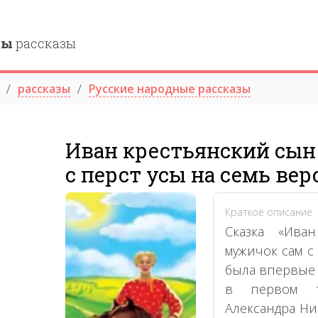
ны
рассказы
рассказы
Русские народные рассказы
Иван крестьянский сын
с перст усы на семь вер
Краткое описание
Сказка «Ива
мужичок сам с
была впервые 
в первом т
Александра Ни