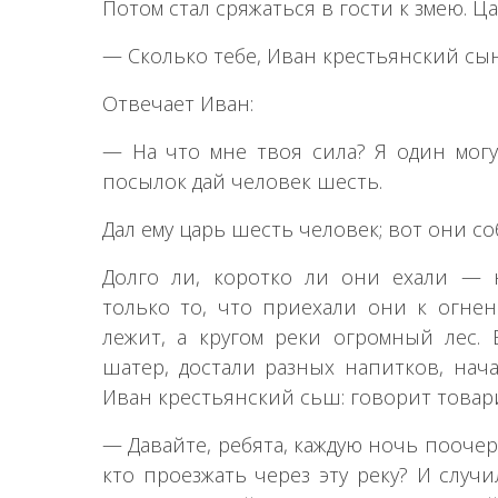
Потом стал сряжаться в гости к змею. Ц
— Сколько тебе, Иван крестьянский сы
Отвечает Иван:
— На что мне твоя сила? Я один могу 
посылок дай человек шесть.
Дал ему царь шесть человек; вот они со
Долго ли, коротко ли они ехали — 
только то, что приехали они к огнен
лежит, а кругом реки огромный лес. 
шатер, достали разных напитков, нача
Иван крестьянский сьш: говорит товар
— Давайте, ребята, каждую ночь поочер
кто проезжать через эту реку? И случи