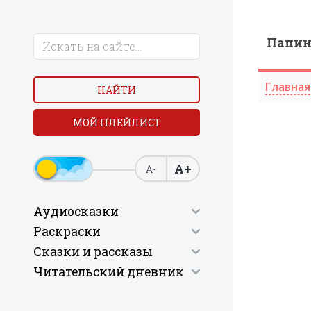
Папи
Главная
НАЙТИ
МОЙ ПЛЕЙЛИСТ
А+
А-
Аудиосказки
Раскраски
Сказки и рассказы
Читательский дневник