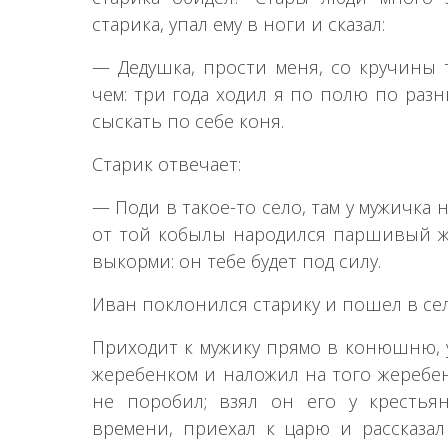
старика, упал ему в ноги и сказал:
— Дедушка, прости меня, со кручины т
чем: три года ходил я по полю по раз
сыскать по себе коня.
Старик отвечает:
— Поди в такое-то село, там у мужичка
от той кобылы народился паршивый же
выкорми: он тебе будет под силу.
Иван поклонился старику и пошел в сел
Приходит к мужику прямо в конюшню, 
жеребенком и наложил на того жеребен
не поробил; взял он его у крестья
времени, приехал к царю и рассказал 