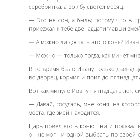
серебринка, а во лбу светел месяц.
— Это не сон, а быль; потому что в 
приезжал к тебе двенадцатиглавыи змей 
— А можно ли достать этого коня? Иван
— Можно — только тогда, как минет мне
В то время было Ивану только двенадца
во дворец, кормил и поил до пятнадцати
Вот как минуло Ивану пятнадцать лет, с
— Давай, государь, мне коня, на котор
места, где змей находится.
Царь повел его в конюшни и показал в
он не мог ни одной выбрать по своей с