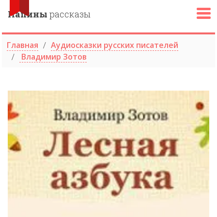
Папины
рассказы
Главная
Аудиосказки русских писателей
Владимир Зотов