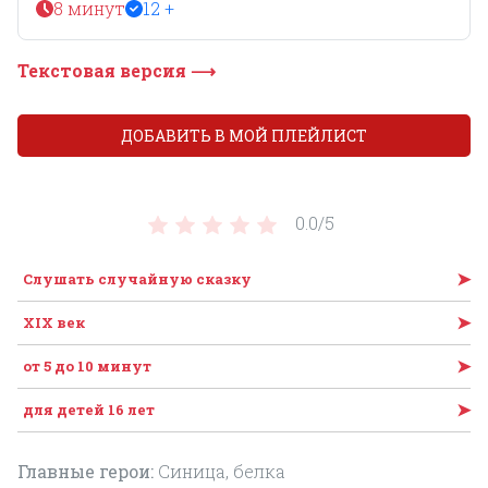
8 минут
12 +
Текстовая версия ⟶
ДОБАВИТЬ В МОЙ ПЛЕЙЛИСТ
0.0/
5
➤
Слушать случайную сказку
➤
XIX век
➤
от 5 до 10 минут
➤
для детей 16 лет
Главные герои:
Синица, белка