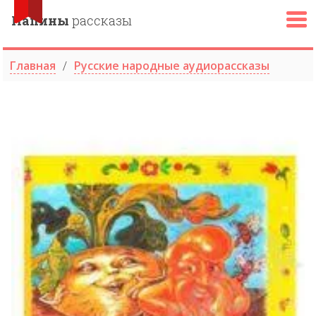
Папины
рассказы
Главная
Русские народные аудиорассказы