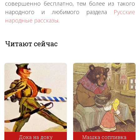
совершенно бесплатно, тем более из такого
народного и любимого раздела
Русские
народные рассказы
.
Читают сейчас
Дока на доку
Машка сопливка