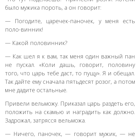
было мужика пороть, а он говорит:
— Погодите, царечек-паночек, у меня есть
поло-винник!
— Какой половинник?
— Как шел я к вам, так меня один важный пан
не пускал. «Коли дашь, говорит, половину
того, что царь тебе даст, то пущу». Я и обещал.
Так дайте ему сначала пятьдесят розог, а потом
мне дадите остальные.
Привели вельможу. Приказал царь раздеть его,
положить на скамью и наградить как должно.
Задрожал, затрясся вельможа.
— Ничего, паночек, — говорит мужик, — не