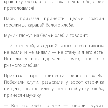
краюшку хлеба, а то я, пока шел к тебе, дюже
проголодался!
Царь приказал принести целый графин
горелки да каравай белого хлеба.
Мужик глянул на белый хлеб и говорит:
— И отец мой, и дед мой такого хлеба никогда
не едали и не видали — не стану и я его есть!
Нет ли у вас, царечек-паночек, простого
ржаного хлебца?
Приказал царь принести ржаного хлеба.
Побежали слуги, разыскали у ворот старичка
нищего, выпросили у него горбушку хлеба,
принесли мужику.
— Вот это хлеб по мне! — говорит мужик.