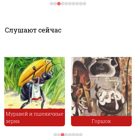
Слушают сейчас
Муравей и пшеничные
зерна
Горшок