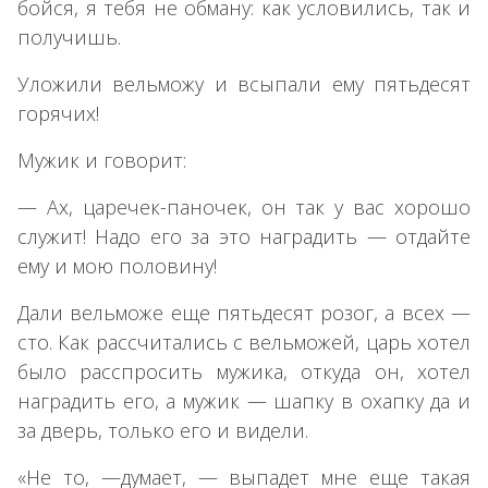
бойся, я тебя не обману: как условились, так и
получишь.
Уложили вельможу и всыпали ему пятьдесят
горячих!
Мужик и говорит:
— Ах, царечек-паночек, он так у вас хорошо
служит! Надо его за это наградить — отдайте
ему и мою половину!
Дали вельможе еще пятьдесят розог, а всех —
сто. Как рассчитались с вельможей, царь хотел
было расспросить мужика, откуда он, хотел
наградить его, а мужик — шапку в охапку да и
за дверь, только его и видели.
«Не то, —думает, — выпадет мне еще такая