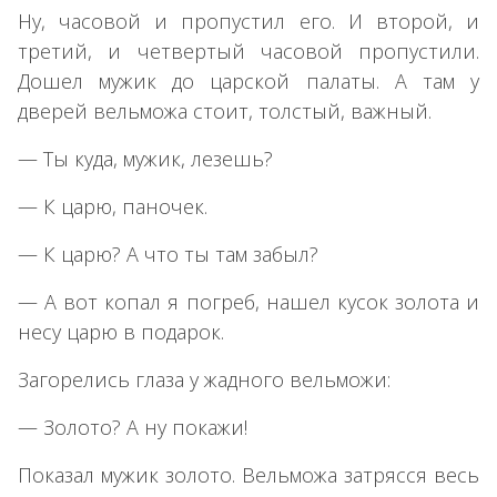
Ну, часовой и пропустил его. И второй, и
третий, и четвертый часовой пропустили.
Дошел мужик до царской палаты. А там у
дверей вельможа стоит, толстый, важный.
— Ты куда, мужик, лезешь?
— К царю, паночек.
— К царю? А что ты там забыл?
— А вот копал я погреб, нашел кусок золота и
несу царю в подарок.
Загорелись глаза у жадного вельможи:
— Золото? А ну покажи!
Показал мужик золото. Вельможа затрясся весь