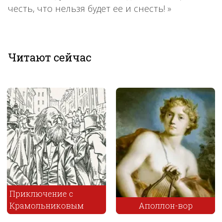
честь, что нельзя будет ее и снесть! »
Читают сейчас
Приключение с
Крамольниковым
Аполлон-вор