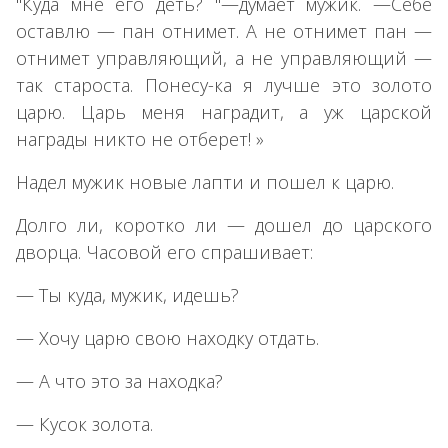
"Куда мне его деть? "—думает мужик. —Себе
оставлю — пан отнимет. А не отнимет пан —
отнимет управляющий, а не управляющий —
так староста. Понесу-ка я лучше это золото
царю. Царь меня наградит, а уж царской
награды никто не отберет! »
Надел мужик новые лапти и пошел к царю.
Долго ли, коротко ли — дошел до царского
дворца. Часовой его спрашивает:
— Ты куда, мужик, идешь?
— Хочу царю свою находку отдать.
— А что это за находка?
— Кусок золота.