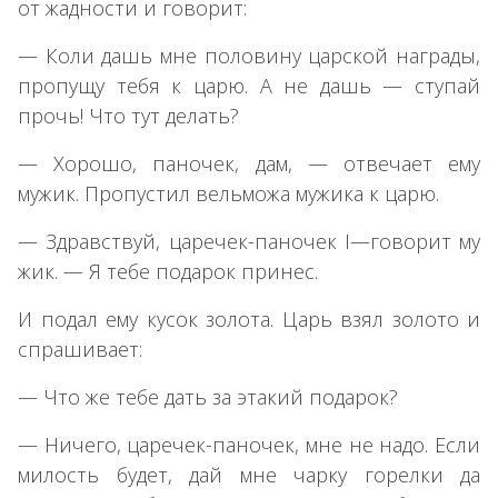
от жадности и говорит:
— Коли дашь мне половину царской награды,
пропущу тебя к царю. А не дашь — ступай
прочь! Что тут делать?
— Хорошо, паночек, дам, — отвечает ему
мужик. Пропустил вельможа мужика к царю.
— Здравствуй, царечек-паночек I—говорит му
жик. — Я тебе подарок принес.
И подал ему кусок золота. Царь взял золото и
спрашивает:
— Что же тебе дать за этакий подарок?
— Ничего, царечек-паночек, мне не надо. Если
милость будет, дай мне чарку горелки да