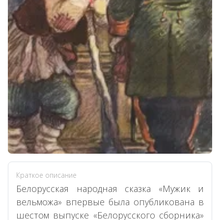
Краткое описание
Белорусская народная сказка «Мужик и
вельможа» впервые была опубликована в
шестом выпуске «Белорусского сборника»