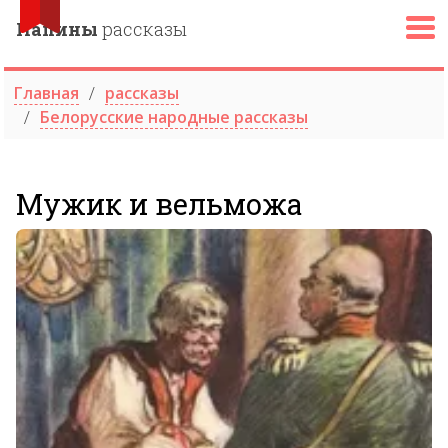
Папины
рассказы
Главная
рассказы
Белорусские народные рассказы
Мужик и вельможа