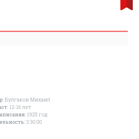
р:
Булгаков Михаил
аст:
12-16
лет
написания:
1925 год
ельность:
3:30:00