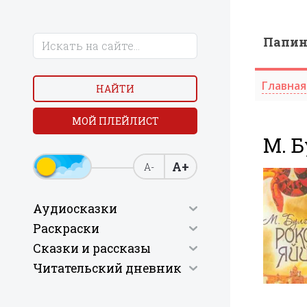
Папи
Главная
НАЙТИ
МОЙ ПЛЕЙЛИСТ
М. Б
А+
А-
Аудиосказки
Раскраски
Сказки и рассказы
Читательский дневник