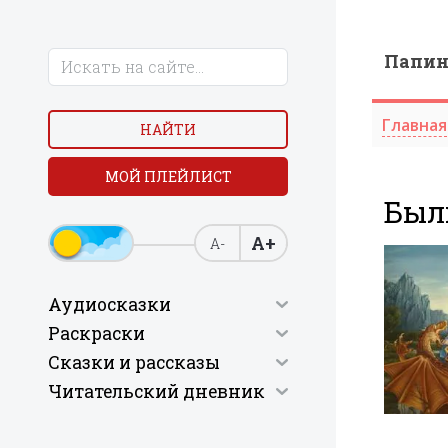
Папи
Главная
НАЙТИ
МОЙ ПЛЕЙЛИСТ
Был
А+
А-
Аудиосказки
Раскраски
Сказки и рассказы
Читательский дневник