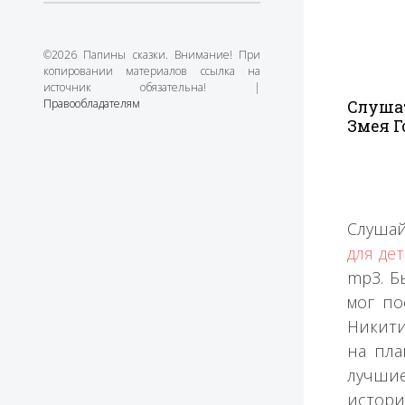
©2026 Папины сказки. Внимание! При
копировании материалов ссылка на
источник обязательна! |
Правообладателям
Слуша
Змея 
Слушай
для де
mp3. Б
мог по
Никити
на пла
лучшие
истори