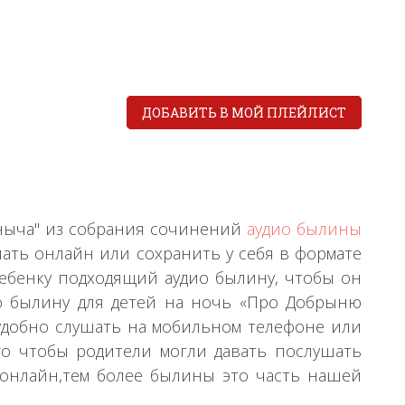
ДОБАВИТЬ В МОЙ ПЛЕЙЛИСТ
ныча" из собрания сочинений
аудио былины
шать онлайн или сохранить у себя в формате
ебенку подходящий аудио былину, чтобы он
ю былину для детей на ночь «Про Добрыню
 удобно слушать на мобильном телефоне или
го чтобы родители могли давать послушать
онлайн,тем более былины это часть нашей