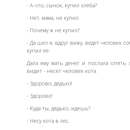
- А что, сынок, купил хлеба?
- Нет, мама, не купил.
- Почему ж не купил?
- Да шел я, вдруг вижу, ведет человек со
купил ее.
Дала ему мать денег и послала опять 
видит - несет человек кота.
- Здорово, дядько!
- Здорово!
- Куда ты, дядько, идешь?
- Несу кота в лес.