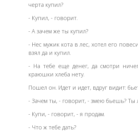
черта купил?
- Купил, - говорит.
- А зачем же ты купил?
- Нес мужик кота в лес, хотел его повеси
взял да и купил.
- На тебе еще денег, да смотри ниче
краюшки хлеба нету.
Пошел он. Идет и идет, вдруг видит: бье
- Зачем ты, - говорит, - змею бьешь? Ты
- Купи, - говорит, - я продам.
- Что ж тебе дать?