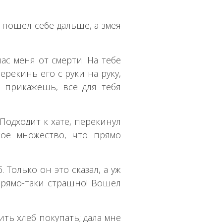
, пошел себе дальше, а змея
пас меня от смерти. На тебе
ерекинь его с руки на руку,
м прикажешь, все для тебя
Подходит к хате, перекинул
кое множество, что прямо
. Только он это сказал, а уж
 прямо-таки страшно! Вошел
дить хлеб покупать; дала мне