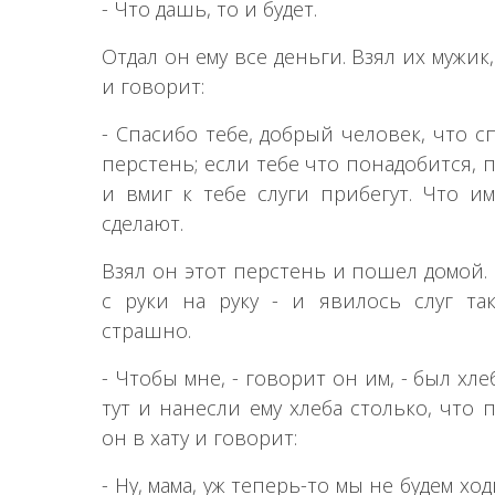
- Что дашь, то и будет.
Отдал он ему все деньги. Взял их мужик
и говорит:
- Спасибо тебе, добрый человек, что с
перстень; если тебе что понадобится, п
и вмиг к тебе слуги прибегут. Что и
сделают.
Взял он этот перстень и пошел домой. 
с руки на руку - и явилось слуг та
страшно.
- Чтобы мне, - говорит он им, - был хлеб
тут и нанесли ему хлеба столько, что
он в хату и говорит:
- Ну, мама, уж теперь-то мы не будем хо