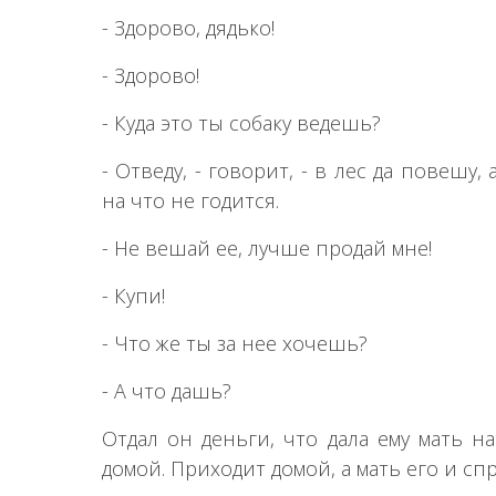
- Здорово, дядько!
- Здорово!
- Куда это ты собаку ведешь?
- Отведу, - говорит, - в лес да повешу, 
на что не годится.
- Не вешай ее, лучше продай мне!
- Купи!
- Что же ты за нее хочешь?
- А что дашь?
Отдал он деньги, что дала ему мать на
домой. Приходит домой, а мать его и сп