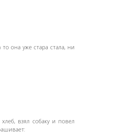
а то она уже стара стала, ни
 хлеб, взял собаку и повел
рашивает: