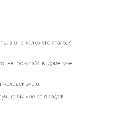
ть, а мне жалко его стало, я
го не покупай: в доме уже
т человек змею.
 лучше бы мне ее продал!