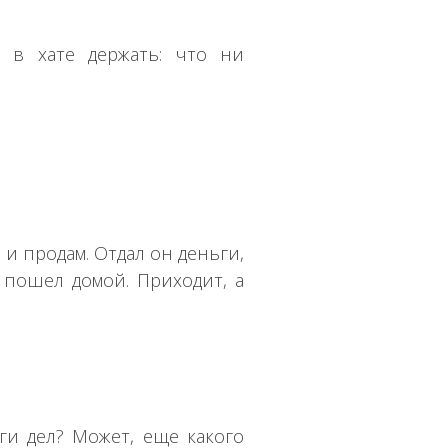
о в хате держать: что ни
о и продам. Отдал он деньги,
и пошел домой. Приходит, а
ги дел? Может, еще какого