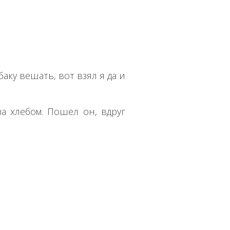
баку вешать, вот взял я да и
за хлебом. Пошел он, вдруг