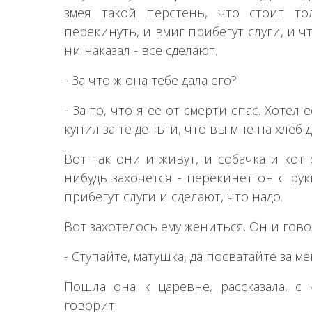
змея такой перстень, что стоит то
перекинуть, и вмиг прибегут слуги, и чт
ни наказал - все сделают.
- За что ж она тебе дала его?
- За то, что я ее от смерти спас. Хотел 
купил за те деньги, что вы мне на хлеб д
Вот так они и живут, и собачка и кот 
нибудь захочется - перекинет он с рук
прибегут слуги и сделают, что надо.
Вот захотелось ему жениться. Он и гово
- Ступайте, матушка, да посватайте за м
Пошла она к царевне, рассказала, с
говорит: