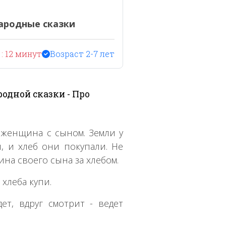
ародные сказки
: 12 минут
Возраст 2-7 лет
одной сказки - Про
е женщина с сыном. Земли у
, и хлеб они покупали. Не
ина своего сына за хлебом.
и хлеба купи.
т, вдруг смотрит - ведет