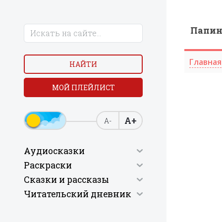
Папи
Главная
НАЙТИ
МОЙ ПЛЕЙЛИСТ
А+
А-
Аудиосказки
Раскраски
Сказки и рассказы
Читательский дневник