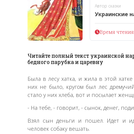
Автор сказки
Украинские н
Время чтения 
Читайте полный текст украинской нар
бедного парубка и царевну
Была в лесу хатка, и жила в этой хатк
них не было, кругом был лес дремучий
стало у них хлеба, вот и посылает женщ
- На тебе, - говорит, - сынок, денег, под
Взял сын деньги и пошел. Идет и иде
человек собаку вешать.