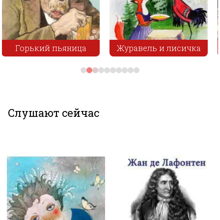
Журавель и лисичка
Муж и жена
Слушают сейчас