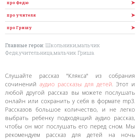
➤
про Федю
➤
про учителя
➤
про Гришу
Главные герои:
Школьники,мальчик
Федя,учительница,мальчик Гриша.
Слушайте рассказ "Клякса" из собрания
сочинений
аудио рассказы для детей
. Этот и
любой другой рассказ вы можете послушать
онлайн или сохранить у себя в формате mp3.
Рассказов большое количество, и не легко
выбрать ребенку подходящий аудио рассказ,
чтобы он мог послушать его перед сном. Мы
рекомендуем рассказ для детей на ночь