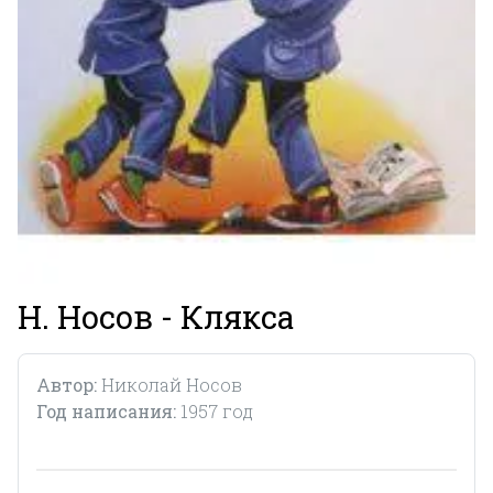
Н. Носов - Клякса
Автор:
Николай Носов
Год написания:
1957 год