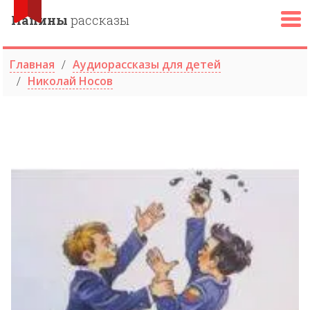
Папины
рассказы
Главная
Аудиорассказы для детей
Николай Носов