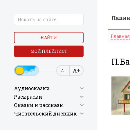
Папи
Главная
НАЙТИ
МОЙ ПЛЕЙЛИСТ
П.Ба
А+
А-
Аудиосказки
Раскраски
Сказки и рассказы
Читательский дневник