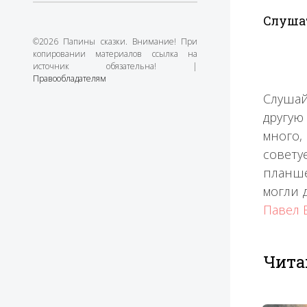
Слуша
©2026 Папины сказки. Внимание! При
копировании материалов ссылка на
источник обязательна! |
Правообладателям
Слушай
другую
много,
совету
планше
могли 
Павел 
Чита