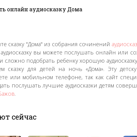
ть онлайн аудиосказку Дома
те сказку "Дома" из собрания сочинений
аудиоска
 аудиосказку вы можете послушать онлайн или со
 и сложно подобрать ребенку хорошую аудиосказку
ем сказку для детей на ночь «Дома». Эту детск
те или мобильном телефоне, так как сайт специ
дать послушать лучшие аудиосказки детям соверше
Бажов
.
ют сейчас